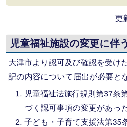
更
児童福祉施設の変更に伴
大津市より認可及び確認を受け
記の内容について届出が必要
児童福祉法施行規則第37条第
づく認可事項の変更があっ
子ども・子育て支援法第35