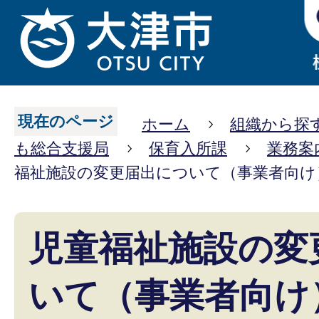
現在のページ
ホーム
組織から探
も総合支援局
保育入所課
業務案
福祉施設の変更届出について（事業者向け
児童福祉施設の変
いて（事業者向け