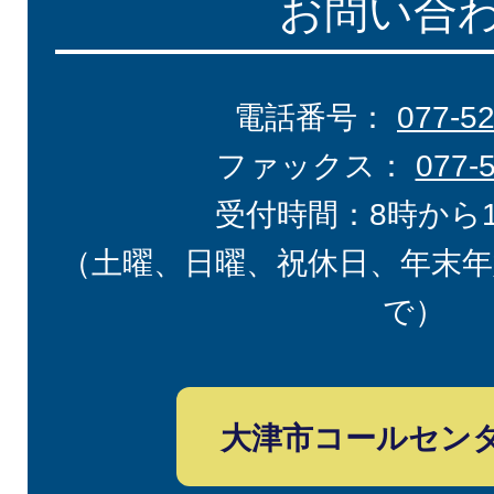
お問い合
電話番号：
077-5
ファックス：
077-
受付時間：8時から
（土曜、日曜、祝休日、年末年
で）
大津市コールセン