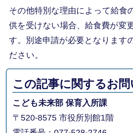
その他特別な理由によって給食
供を受けない場合、給食費が変
す。別途申請が必要となります
ださい。
この記事に関するお問
こども未来部 保育入所課
〒520-8575 市役所別館1階
電話番号：077-528-2746