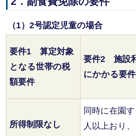
2．副食費免除の要件
（1）2号認定児童の場合
要件1 算定対象
要件2 施設
となる世帯の税
にかかる要件
額要件
同時に在園す
所得制限なし
人以上おり、