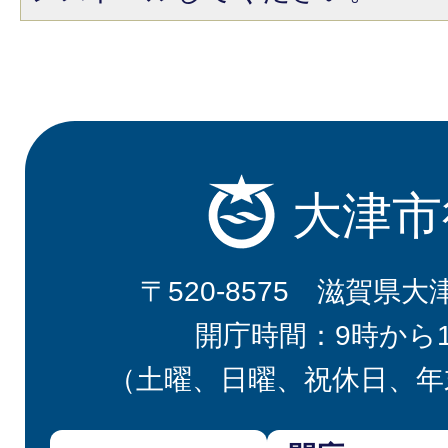
大津市
〒520-8575 滋賀県大
開庁時間：9時から
（土曜、日曜、祝休日、年