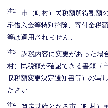
注2
市（町村）民税額所得割額
宅借入金等特別控除、寄付金税
等は適用されません。
注3
課税内容に変更があった場
村）民税額が確認できる書類（
収税額変更決定通知書等）の写
ださい。
注4
算定基礎となる市（町村）