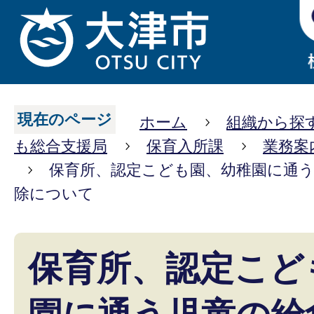
現在のページ
ホーム
組織から探
も総合支援局
保育入所課
業務案
保育所、認定こども園、幼稚園に通
除について
保育所、認定こど