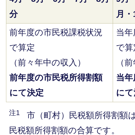
分
月・
前年度の市民税課税状況
当年
で算定
で算
（前々年中の収入）
（前
前年度の市民税所得割額
当年
にて決定
にて
注1
市（町村）民税額所得割額
民税額所得割額の合算です。