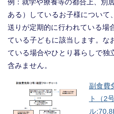
例：就学や療養等の都合上、別
ある）しているお子様について
送りが定期的に行われている場
ている子どもに該当します。な
ている場合やひとり暮らしで独
含みません。
副食費
ト（2号
ル:70.8