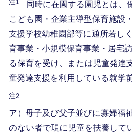
注1
同時に在園する園児とは、
こども園・企業主導型保育施設
支援学校幼稚園部等に通所若し
育事業・小規模保育事業・居宅
る保育を受け、または児童発達
童発達支援を利用している就学
注2
ア）母子及び父子並びに寡婦福
のない者で現に児童を扶養して