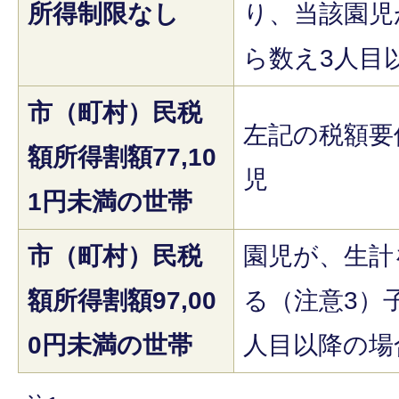
所得制限なし
り、当該園児
ら数え3人目
市（町村）民税
左記の税額要
額所得割額77,10
児
1円未満の世帯
市（町村）民税
園児が、生計
額所得割額97,00
る（注意3）
0円未満の世帯
人目以降の場