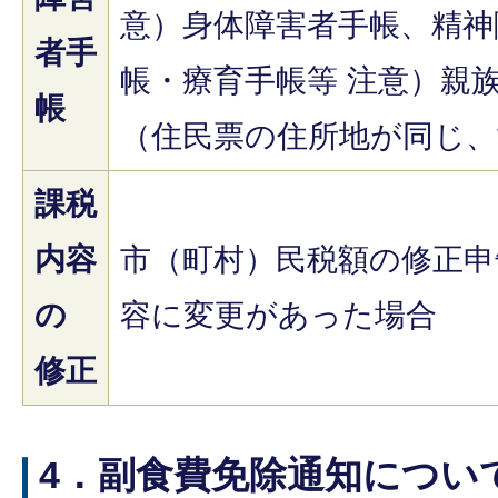
意）身体障害者手帳、精神
者手
帳・療育手帳等 注意）親
帳
（住民票の住所地が同じ、
課税
内容
市（町村）民税額の修正申
の
容に変更があった場合
修正
4．副食費免除通知につい