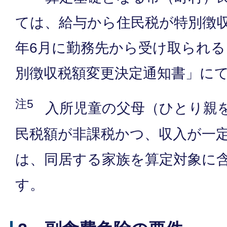
ては、給与から住民税が特別徴
年6月に勤務先から受け取られる
別徴収税額変更決定通知書」に
注5
入所児童の父母（ひとり親
民税額が非課税かつ、収入が一
は、同居する家族を算定対象に
す。