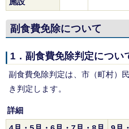
施設
副食費免除について
1．副食費免除判定につい
副食費免除判定は、市（町村）
き判定します。
詳細
4月・5月・6月・7月・8月
9月