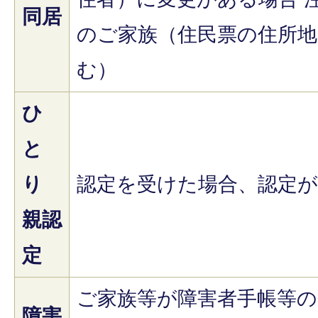
同居
のご家族（住民票の住所地
む）
ひ
と
り
認定を受けた場合、認定
親認
定
ご家族等が障害者手帳等の
障害