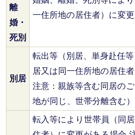
離
一住所地の居住者）に変更
婚・
死別
転出等（別居、単身赴任等
居又は同一住所地の居住者
別居
注意：親族等含む同居のご
地が同じ、世帯分離含む）
転入等により世帯員（同居
住者）に変更がある場合 