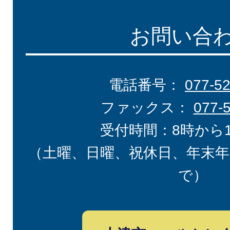
お問い合
電話番号：
077-5
ファックス：
077-
受付時間：8時から
（土曜、日曜、祝休日、年末年
で）