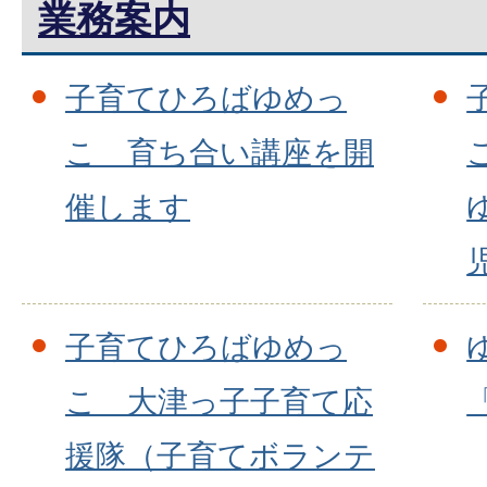
業務案内
子育てひろばゆめっ
こ 育ち合い講座を開
催します
子育てひろばゆめっ
こ 大津っ子子育て応
援隊（子育てボランテ