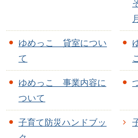
ゆめっこ 貸室につい
て
ゆめっこ 事業内容に
ついて
子育て防災ハンドブッ
ク