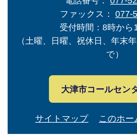
電話番号：
077-5
ファックス：
077-
受付時間：8時から
（土曜、日曜、祝休日、年末年
で）
大津市コールセン
サイトマップ
このホー