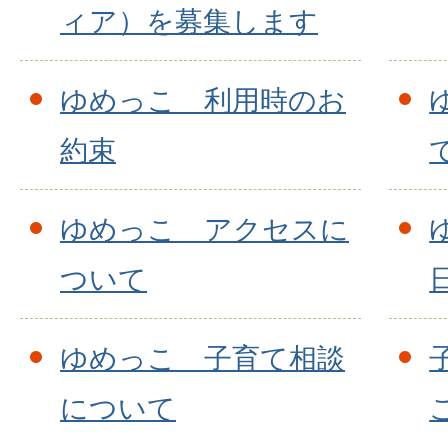
ィア）を募集します
ゆめっこ 利用時のお
約束
ゆめっこ アクセスに
ついて
ゆめっこ 子育て相談
について