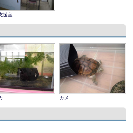
支援室
カ
カメ