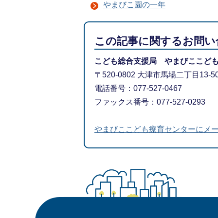
やまびこ園の一年
この記事に関するお問い
こども総合支援局 やまびここど
〒520-0802 大津市馬場二丁目13-5
電話番号：077-527-0467
ファックス番号：077-527-0293
やまびここども療育センターにメ