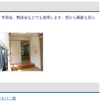
、学習会、懇談会などでも使用します。窓から園庭も見ら
やまびこ園