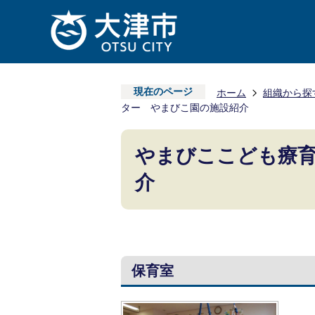
現在のページ
ホーム
組織から探
ター やまびこ園の施設紹介
やまびここども療
介
保育室