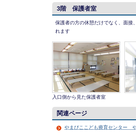
3階 保護者室
保護者の方の休憩だけでなく、面接
れます
入口側から見た保護者室
関連ページ
やまびここども療育センター 