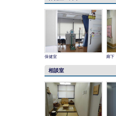
保健室
廊下
相談室