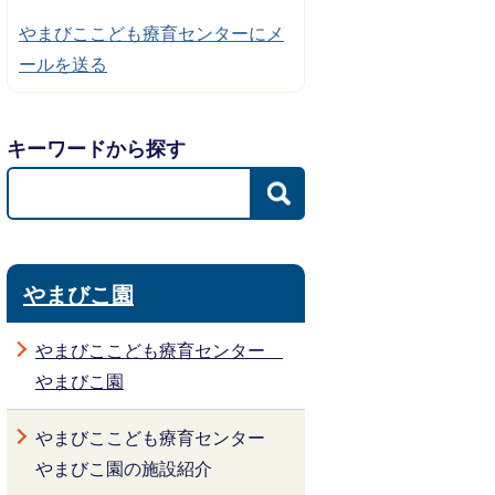
やまびここども療育センターにメ
ールを送る
キーワードから探す
やまびこ園
やまびここども療育センター
やまびこ園
やまびここども療育センター
やまびこ園の施設紹介