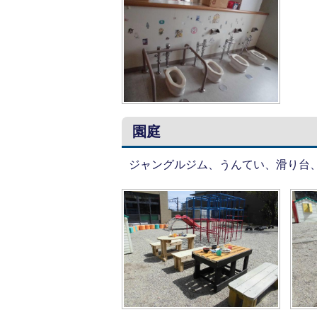
園庭
ジャングルジム、うんてい、滑り台