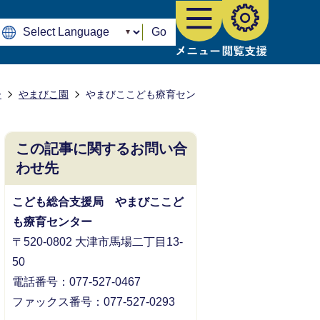
Go
ー
やまびこ園
やまびここども療育セン
この記事に関するお問い合
わせ先
こども総合支援局 やまびここど
も療育センター
〒520-0802 大津市馬場二丁目13-
50
電話番号：077-527-0467
ファックス番号：077-527-0293