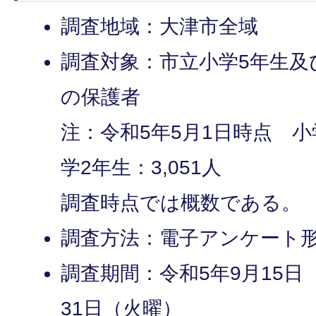
調査地域：大津市全域
調査対象：市立小学5年生及
の保護者
注：令和5年5月1日時点 小学
学2年生：3,051人
調査時点では概数である。
調査方法：電子アンケート
調査期間：令和5年9月15日
31日（火曜）