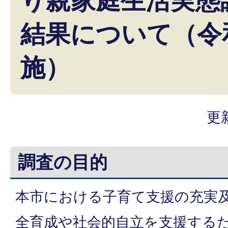
り親家庭生活実態
結果について（令
施）
更
調査の目的
本市における子育て支援の充実
全育成や社会的自立を支援する