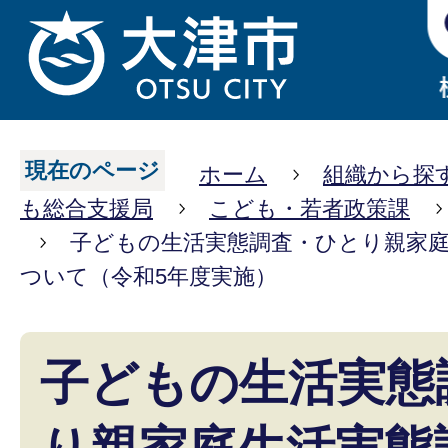
現在のページ
ホーム
組織から探
も総合支援局
こども・若者政策課
子どもの生活実態調査・ひとり親家
ついて（令和5年度実施）
子どもの生活実態