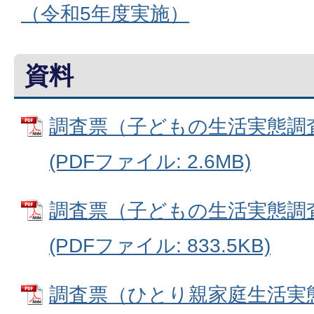
（令和5年度実施）
資料
調査票（子どもの生活実態調
(PDFファイル: 2.6MB)
調査票（子どもの生活実態調
(PDFファイル: 833.5KB)
調査票（ひとり親家庭生活実態