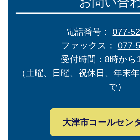
お問い合
電話番号：
077-5
ファックス：
077-
受付時間：8時から
（土曜、日曜、祝休日、年末年
で）
大津市コールセン