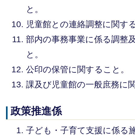
と。
児童館との連絡調整に関す
部内の事務事業に係る調整
と。
公印の保管に関すること。
課及び児童館の一般庶務に
政策推進係
子ども・子育て支援に係る