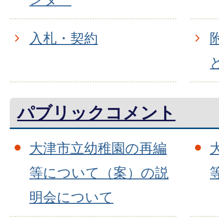
入札・契約
パブリックコメント
大津市立幼稚園の再編
等について（案）の説
明会について