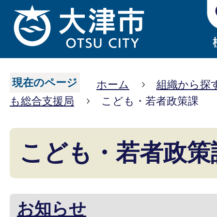
現在のページ
ホーム
組織から探
も総合支援局
こども・若者政策課
こども・若者政策
お知らせ