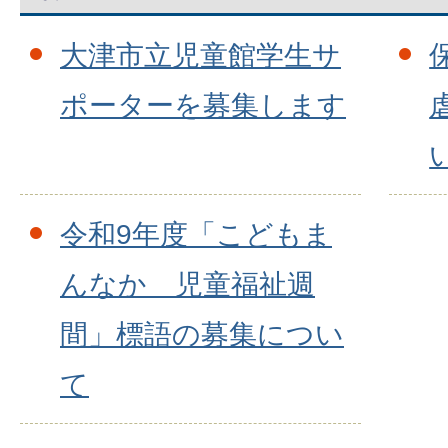
大津市立児童館学生サ
ポーターを募集します
令和9年度「こどもま
んなか 児童福祉週
間」標語の募集につい
て