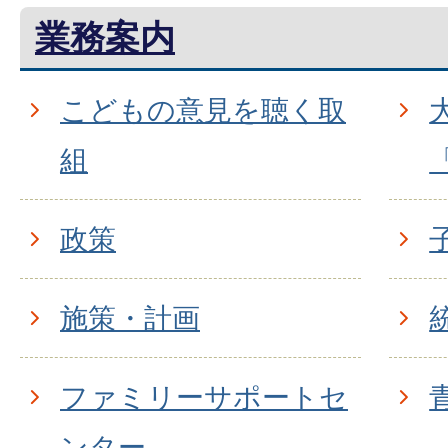
業務案内
こどもの意見を聴く取
組
政策
施策・計画
ファミリーサポートセ
ンター