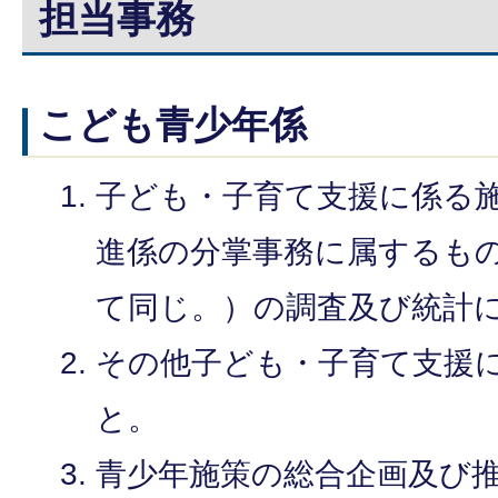
担当事務
こども青少年係
子ども・子育て支援に係る
進係の分掌事務に属するも
て同じ。）の調査及び統計
その他子ども・子育て支援
と。
青少年施策の総合企画及び