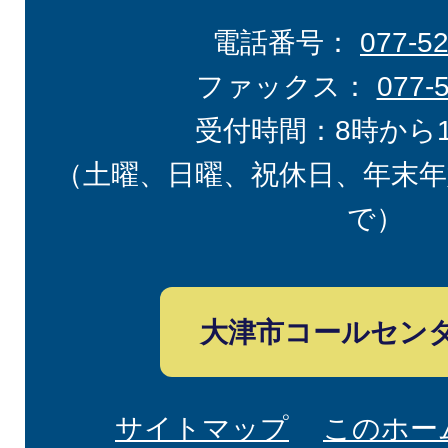
電話番号：
077-5
ファックス：
077-
受付時間：8時から
（土曜、日曜、祝休日、年末年
で）
大津市コールセン
サイトマップ
このホー