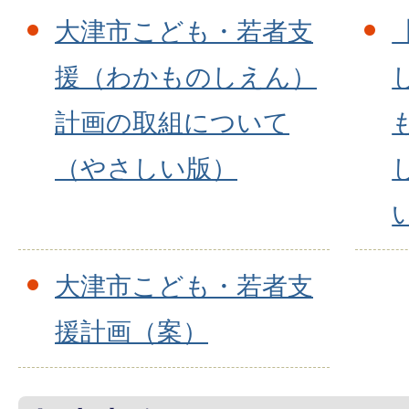
大津市こども・若者支
援（わかものしえん）
計画の取組について
（やさしい版）
大津市こども・若者支
援計画（案）