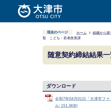
現在のページ
ホーム
組織から探
覧 こども・若者政策課
随意契約締結結果一
ダウンロード
令和7年04月01日「大津市フ
ル: 151.3KB)