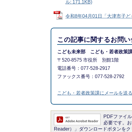
ル: 171.1KB)
令和8年04月01日「大津市子ども
この記事に関するお問い
こども未来部 こども・若者政策
〒520-8575 市役所 別館1階
電話番号：077-528-2917
ファックス番号：077-528-2792
こども・若者政策課にメールを送
PDFファイルを
必要です。お持
Reader）」ダウンロードボタン