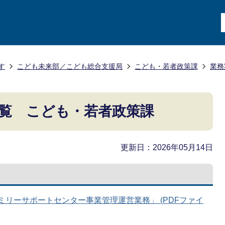
す
こども未来部／こども総合支援局
こども・若者政策課
業務
覧 こども・若者政策課
更新日：2026年05月14日
ァミリーサポートセンター事業管理運営業務」 (PDFファイ