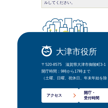
ルしてください。
大津市役所
〒520-8575 滋賀県大津市御陵町3-1
開庁時間：9時から17時まで
（土曜、日曜、祝休日、年末年始を除
開庁・
アクセス
受付時間