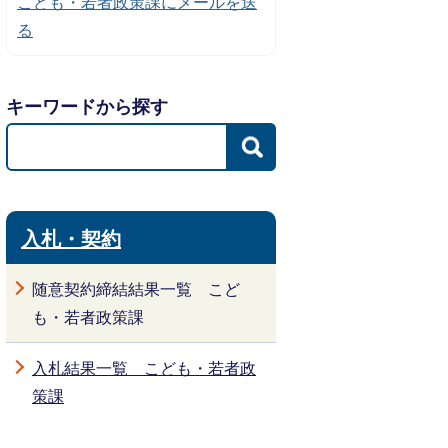
こども・若者政策課にメールを送
る
キーワードから探す
入札・契約
随意契約締結結果一覧 こど
も・若者政策課
入札結果一覧 こども・若者政
策課