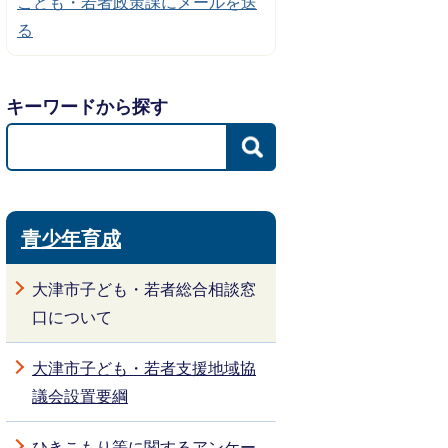
こども・若者政策課にメールを送
る
キーワードから探す
青少年育成
大津市子ども・若者総合相談窓
口について
大津市子ども・若者支援地域協
議会設置要綱
ひきこもり等に関するアンケー