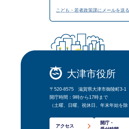
こども・若者政策課にメールを送
大津市役所
〒520-8575 滋賀県大津市御陵町3-1
開庁時間：9時から17時まで
（土曜、日曜、祝休日、年末年始を除
開庁・
アクセス