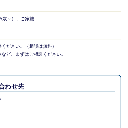
5歳～）、ご家族
絡ください。（相談は無料）
みなど、まずはご相談ください。
合わせ先
課