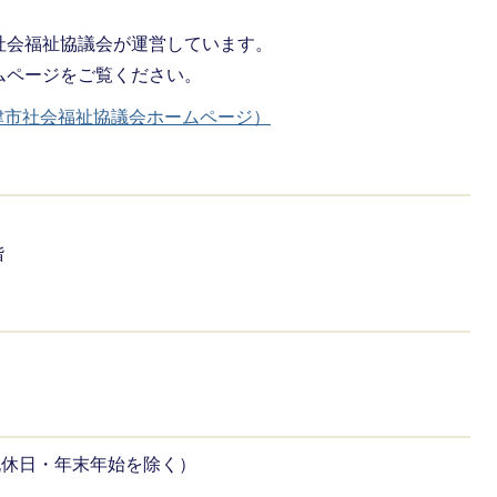
社会福祉協議会が運営しています。
ムページをご覧ください。
津市社会福祉協議会ホームページ）
階
祝休日・年末年始を除く）