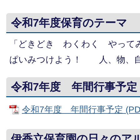
令和7年度保育のテーマ
「どきどき わくわく やって
ぱいみつけよう！ 人、物、
令和7年度 年間行事予定
令和7年度 年間行事予定 (PDFフ
伊香立保育園の日々のア