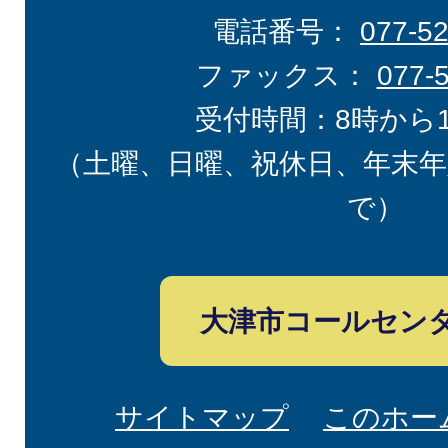
電話番号：
077-5
ファックス：
077-
受付時間：8時から
（土曜、日曜、祝休日、年末年
で）
大津市コールセン
サイトマップ
このホー