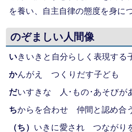
を養い、自主自律の態度を身に
のぞましい人間像
い
きいきと自分らしく表現する
か
んがえ つくりだす子ども
だ
いすきな 人･もの･あそびが
ち
からを合わせ 仲間と認め合
（ち）
いきに愛され つながり