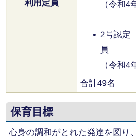
利用定員
（令和4年
2号認定（
員
（令和4年
合計49名
保育目標
心身の調和がとれた発達を図り