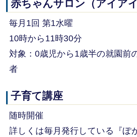
赤ちゃんサロン（アイア
毎月1回 第1水曜
10時から11時30分
対象：0歳児から1歳半の就園前
者
子育て講座
随時開催
詳しくは毎月発行している『ぽ