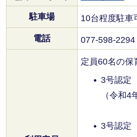
駐車場
10台程度駐車
電話
077-598-2294
定員60名の保
3号認定
（令和4
3号認定（