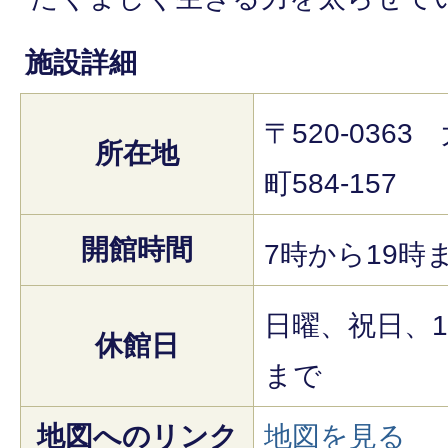
施設詳細
〒520-036
所在地
町584-157
開館時間
7時から19時
日曜、祝日、1
休館日
まで
地図へのリンク
地図を見る