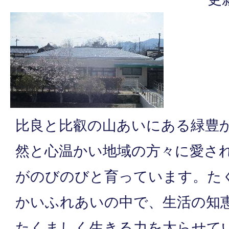
比良と比叡の山あいにある緑豊
然と心温かい地域の方々に愛さ
がのびのびと育っています。た
かいふれあいの中で、生活の知
たくましく生きる力を太らせて