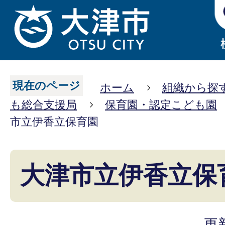
現在のページ
ホーム
組織から探
も総合支援局
保育園・認定こども園
市立伊香立保育園
大津市立伊香立保
更