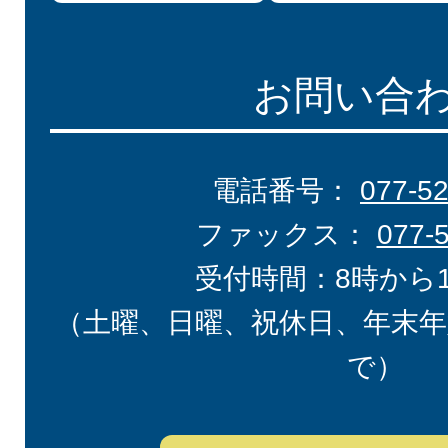
お問い合
電話番号：
077-5
ファックス：
077-
受付時間：8時から
（土曜、日曜、祝休日、年末年
で）