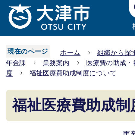
現在のページ
ホーム
組織から探
年金課
業務案内
医療費の助成・
度
福祉医療費助成制度について
福祉医療費助成制
更