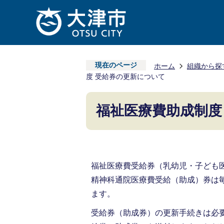
現在のページ
ホーム
組織から探
度 受給券の更新について
福祉医療費助成制度
福祉医療費受給券（乳幼児・子ども
精神科通院医療費受給（助成）券は毎
ます。
受給券（助成券）の更新手続きは必