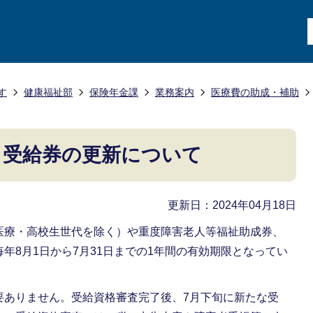
す
健康福祉部
保険年金課
業務案内
医療費の助成・補助
 受給券の更新について
更新日：2024年04月18日
医療・高校生世代を除く）や重度障害老人等福祉助成券、
年8月1日から7月31日までの1年間の有効期限となってい
要ありません。受給資格審査完了後、7月下旬に新たな受