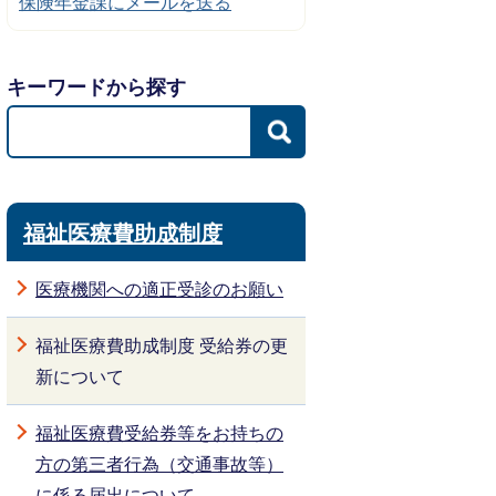
保険年金課にメールを送る
キーワードから探す
福祉医療費助成制度
医療機関への適正受診のお願い
福祉医療費助成制度 受給券の更
新について
福祉医療費受給券等をお持ちの
方の第三者行為（交通事故等）
に係る届出について