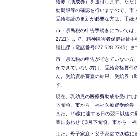
給券（助成券）を送付します。ただ
効期限等の確認を行いますので、市
受給者証の更新が必要な方は、手続
市・県民税の申告手続きについては、市民税
2721）まで、精神障害者保健福祉
福祉課（電話番号077-528-2745
市・県民税の申告ができていない方
ができていない方は、受給資格要件
ん。受給資格審査の結果、受給券（
す。
現在、乳幼児の医療費助成を受けて
下旬頃、市から「福祉医療費受給券
また、15歳に達する日の翌日以後の
業にあわせて3月下旬頃、市から「
また、母子家庭・父子家庭で20歳