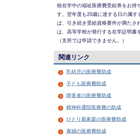
校在学中の福祉医療費受給券をお持ち
す。翌年度も20歳に達する日の属
ば、引き続き受給資格要件が満たさ
は、高等学校が発行する在学証明書
（支所では申請できません。）
関連リンク
乳幼児の医療費助成
子ども医療費助成
障害者の医療費助成
精神科通院医療費の助成
ひとり親家庭の医療費助成
寡婦の医療費助成