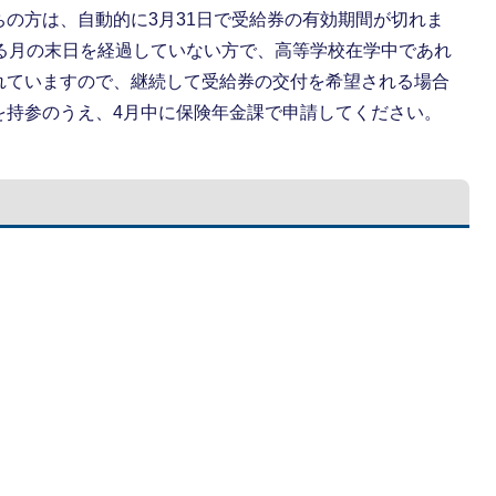
の方は、自動的に3月31日で受給券の有効期間が切れま
する月の末日を経過していない方で、高等学校在学中であれ
れていますので、継続して受給券の交付を希望される場合
を持参のうえ、4月中に保険年金課で申請してください。