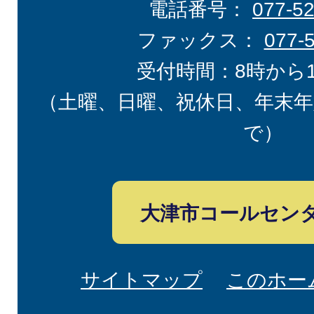
電話番号：
077-5
ファックス：
077-
受付時間：8時から
（土曜、日曜、祝休日、年末年
で）
大津市コールセン
サイトマップ
このホー