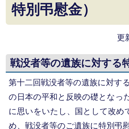
特別弔慰金）
更
戦没者等の遺族に対する
第十二回戦没者等の遺族に対す
の日本の平和と反映の礎となっ
に思いをいたし、国として改め
め、戦没者等のご遺族に特別弔