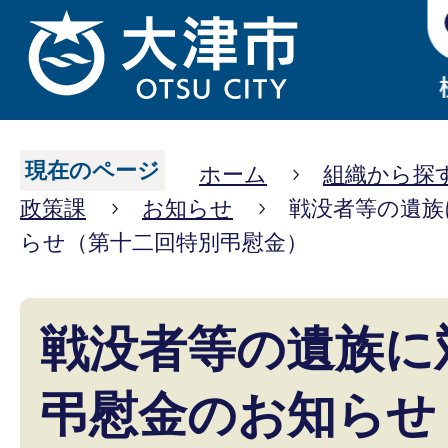
現在のページ
ホーム
組織から探
政策課
お知らせ
戦没者等の遺族
らせ（第十二回特別弔慰金）
戦没者等の遺族に
弔慰金のお知らせ