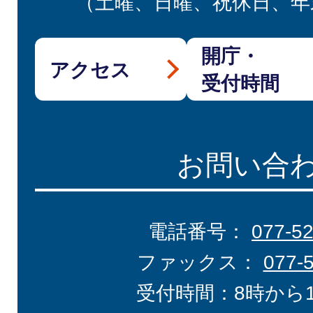
（土曜、日曜、祝休日、年
開庁・
アクセス
受付時間
お問い合
電話番号：
077-5
ファックス：
077-
受付時間：8時から