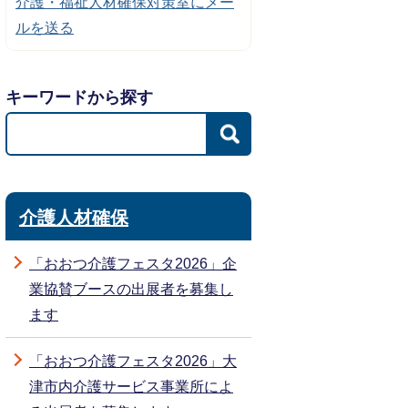
介護・福祉人材確保対策室にメー
ルを送る
キーワードから探す
介護人材確保
「おおつ介護フェスタ2026」企
業協賛ブースの出展者を募集し
ます
「おおつ介護フェスタ2026」大
津市内介護サービス事業所によ