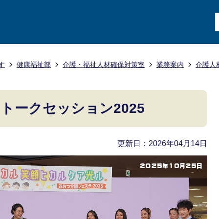
す
健康福祉部
介護・福祉人材確保対策室
業務案内
介護人
トークセッション2025
更新日：2026年04月14日