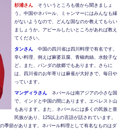
杉浦さん
そういうところも後から聞きましょ
う。中国やネパール、ミャンマーにはみんなも縁
がないようなので、どんな国なのか教えてもらい
ましょうか。アピールしたいところがあれば教え
てください。
タンさん
中国の四川省は四川料理で有名です。
辛い料理、例えば麻婆豆腐、青椒肉絲、水餃子な
ど。また、パンダの故郷でもあります。さらに
は、四川省のお年寄りは麻雀が大好きで、毎日や
っています。
マンディラさん
ネパールは南アジアの小さな国
で、インドと中国の間にあります。エベレスト山
もあります。また、ネパールには多くの民族と亜
民族があり、125以上の言語が話されています。
つの季節があります。ネパール料理として有名なものはダ