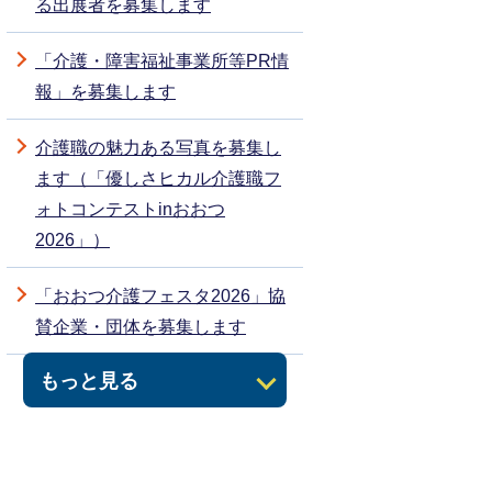
る出展者を募集します
「介護・障害福祉事業所等PR情
報」を募集します
介護職の魅力ある写真を募集し
ます（「優しさヒカル介護職フ
ォトコンテストinおおつ
2026」）
「おおつ介護フェスタ2026」協
賛企業・団体を募集します
もっと見る