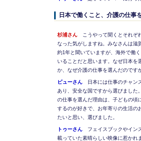
日本で働くこと、介護の仕事
杉浦さん
こうやって聞くとそれぞ
なった気がしますね。みなさんは滋
約1年と聞いていますが、海外で働
いることだと思います。なぜ日本を
か、なぜ介護の仕事を選んだのです
ピューさん
日本には仕事のチャン
あり、安全な国ですから選びました
の仕事を選んだ理由は、子どもの頃
するのが好きで、お年寄りの生活の
たいと思い、選びました。
トゥーさん
フェイスブックやイン
載っていた素晴らしい映像に惹かれ