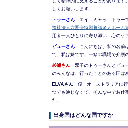
じて精神的に支えることがあります
しくお願いします。
トゥーさん
エイ ミャッ トゥー
福祉法人六匠会特別養護老人ホーム
用者一人ひとりに寄り添い、心のケ
ピューさん
こんにちは、私の名前は
で、私は妹です。一緒の職場で介護
杉浦さん
双子のトゥーさんとピュー
のみんなは、行ったことのある国は
ELVAさん
僕、オーストラリアに行
つでも通じなくて。そんな中でお仕
た。
出身国はどんな国ですか