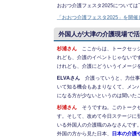
おおつ介護フェスタ2025について
「おおつ介護フェスタ2025」を開催
外国人が大津の介護現場で活
杉浦さん
ここからは、トークセッシ
れども、介護のイベントじゃないで
けれども、介護にどういうイメージ
ELVAさん
介護っていうと、力仕事
いて知る機会もあまりなくて、メン
になる方が少ないというのは聞いた
杉浦さん
そうですね。このトーク
す。そして、改めて今日ステージに
いる外国人の介護職のみなさんです
外国の方から見た日本、
日本の介護