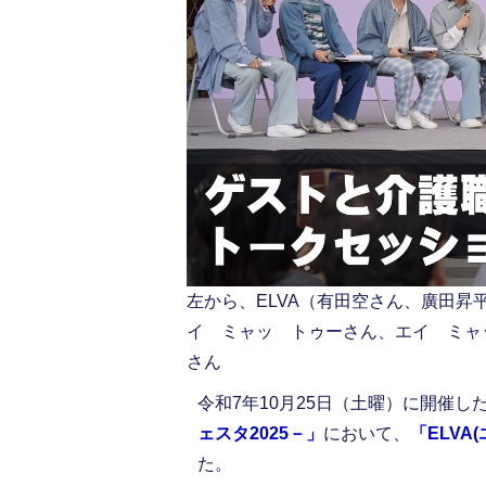
左から、ELVA（有田空さん、廣田
イ ミャッ トゥーさん、エイ ミャ
さん
令和7年10月25日（土曜）に開催し
ェスタ2025－」
において、
「ELV
た。