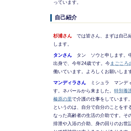
っています。
自己紹介
杉浦さん
では皆さん、まずは自己
します。
タンさん
タン ソウと申します。
出身で、今年24歳です。今
まごころ
働いています。よろしくお願いしま
マンディラさん
ミシュラ マンデ
す。ネパールから来ました。
特別養
榛原の里
で介護の仕事をしています
というのは、自分で自分のことをす
なった高齢者の生活の介助です。そ
排泄や入浴の介助、身の回りのお世