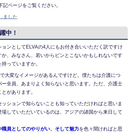
は下記ページをご覧ください。
しました
躍中！
ョンとしてELVAの4人にもお付き合いいただく訳ですけ
すか、みなさん、若いからピンとこないかもしれないです
を持っていますか。
で大変なイメージがあるんですけど。僕たちは介護につ
バー全員、あまりよく知らないと思います。ただ、介護士
ことがあります。
セッションで知らないことも知っていただければと思いま
登場していただいているのは、アジアの諸国から来日して
。
や職員としてのやりがい、そして魅力
を色々聞ければと思