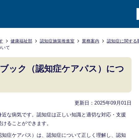
す
健康福祉部
認知症施策推進室
業務案内
認知症に関する
ついて
ドブック（認知症ケアパス）につ
更新日：2025年09月01日
身近な病気です。認知症は正しい知識と適切な対応・支援
続けることができます。
認知症ケアパス）は、認知症について正しく理解し、認知