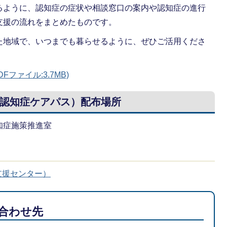
るように、認知症の症状や相談窓口の案内や認知症の進行
支援の流れをまとめたものです。
た地域で、いつまでも暮らせるように、ぜひご活用くださ
ファイル:3.7MB)
認知症ケアパス）配布場所
知症施策推進室
支援センター）
合わせ先