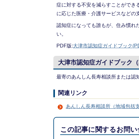
症に対する不安を減らすことができ
に応じた医療・介護サービスなどの
認知症になっても誰もが、住み慣れ
い。
PDF版:
大津市認知症ガイドブック(PDF
大津市認知症ガイドブック（
最寄のあんしん長寿相談所または認
関連リンク
あんしん長寿相談所（地域包括
この記事に関するお問い