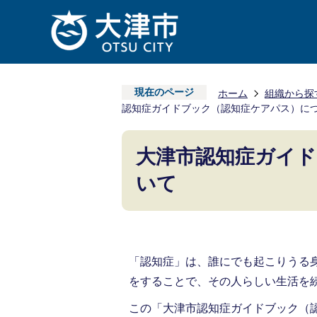
現在のページ
ホーム
組織から探
認知症ガイドブック（認知症ケアパス）に
大津市認知症ガイ
いて
「認知症」は、誰にでも起こりうる
をすることで、その人らしい生活を
この「大津市認知症ガイドブック（