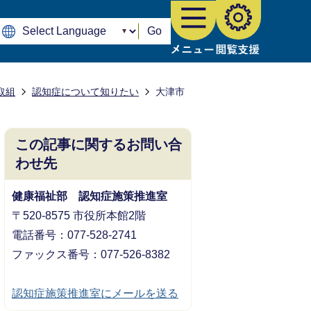
Go
取組
認知症について知りたい
大津市
この記事に関するお問い合
わせ先
健康福祉部 認知症施策推進室
〒520-8575 市役所本館2階
電話番号：077-528-2741
ファックス番号：077-526-8382
認知症施策推進室にメールを送る