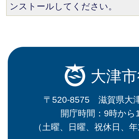
ンストールしてください。
大津市
〒520-8575 滋賀県大
開庁時間：9時から
（土曜、日曜、祝休日、年