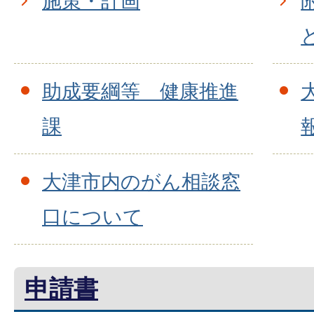
施策・計画
助成要綱等 健康推進
課
大津市内のがん相談窓
口について
申請書