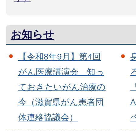
お知らせ
【令和8年9月】第4回
がん医療講演会 知っ
ておきたいがん治療の
「
今（滋賀県がん患者団
A
体連絡協議会）