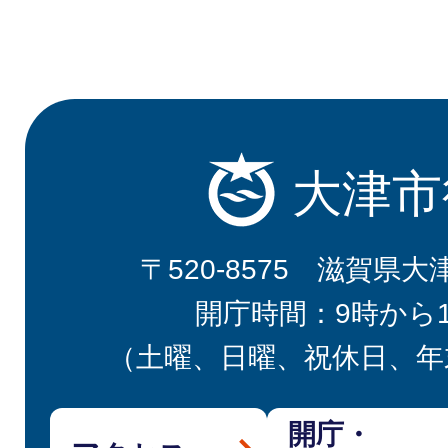
大津市
〒520-8575 滋賀県大
開庁時間：9時から
（土曜、日曜、祝休日、年
開庁・