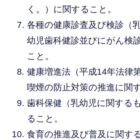
く。）に関すること。
各種の健康診査及び検診（
幼児歯科健診並びにがん検
こと。
健康増進法（平成14年法律第
喫煙の防止対策の推進に関
歯科保健（乳幼児に関する
ること。
食育の推進及び普及に関す