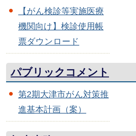
【がん検診等実施医療
機関向け】検診使用帳
票ダウンロード
パブリックコメント
第2期大津市がん対策推
進基本計画（案）