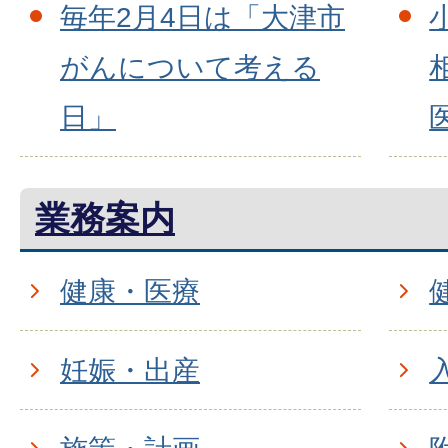
毎年2月4日は「大津市
がんについて考える
日」
業務案内
健康・医療
妊娠・出産