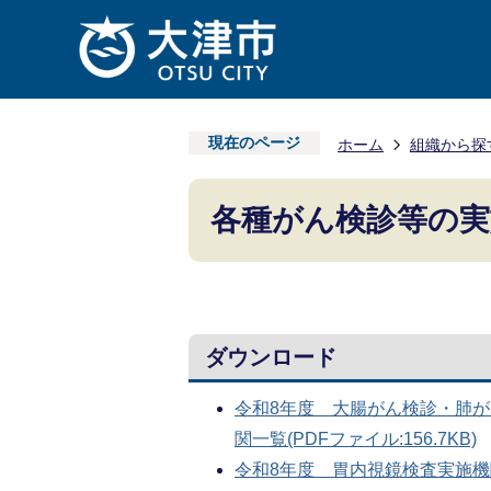
現在のページ
ホーム
組織から探
各種がん検診等の実
ダウンロード
令和8年度 大腸がん検診・肺
関一覧(PDFファイル:156.7KB)
令和8年度 胃内視鏡検査実施機関一