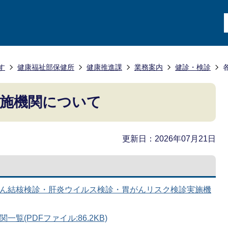
す
健康福祉部保健所
健康推進課
業務案内
健診・検診
施機関について
更新日：2026年07月21日
がん結核検診・肝炎ウイルス検診・胃がんリスク検診実施機
覧(PDFファイル:86.2KB)