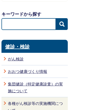
キーワードから探す
健診・検診
がん検診
おおつ健康づくり情報
集団健診（特定健康診査）の実
施について
各種がん検診等の実施機関につ