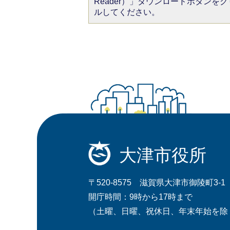
Reader）」ダウンロードボタン
ルしてください。
大津市役所
〒520-8575 滋賀県大津市御陵町3-1
開庁時間：9時から17時まで
（土曜、日曜、祝休日、年末年始を除