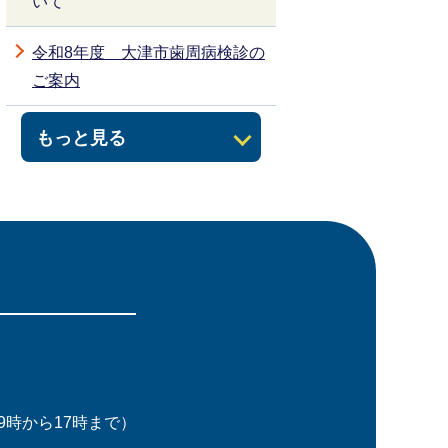
いて
令和8年度 大津市歯周病検診の
ご案内
もっと見る
時から17時まで）