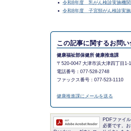
令和8年度 乳がん検診実施機関一覧(
令和8年度 子宮頸がん検診実施機関
この記事に関するお問い
健康福祉部保健所 健康推進課
〒520-0047 大津市浜大津四丁目1
電話番号：077-528-2748
ファックス番号：077-523-1110
健康推進課にメールを送る
PDFファイルを
必要です。お持