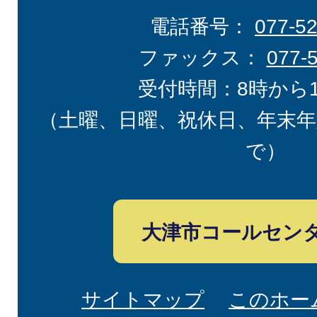
電話番号：
077-5
ファックス：
077-
受付時間：8時から
（土曜、日曜、祝休日、年末年
で）
大津市コールセン
サイトマップ
このホー