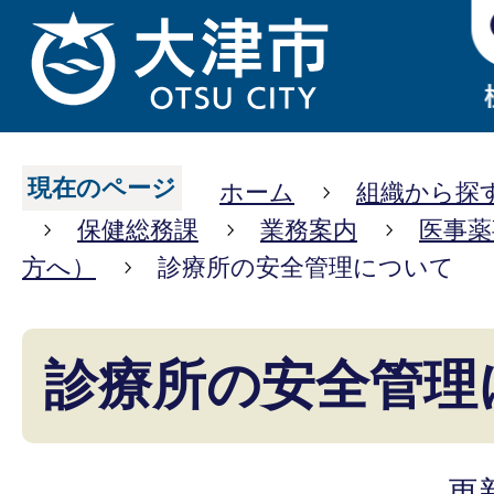
現在のページ
ホーム
組織から探
保健総務課
業務案内
医事薬
方へ）
診療所の安全管理について
診療所の安全管理
更