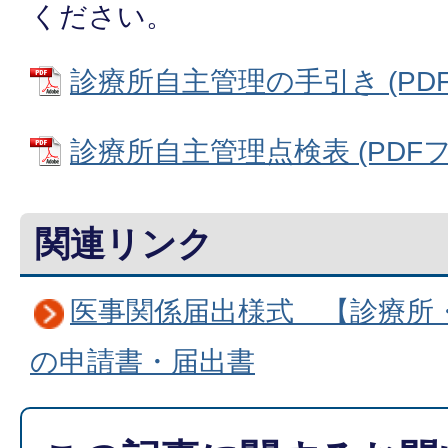
ください。
診療所自主管理の手引き (PDFフ
診療所自主管理点検表 (PDFファイ
関連リンク
医事関係届出様式 【診療所
の申請書・届出書