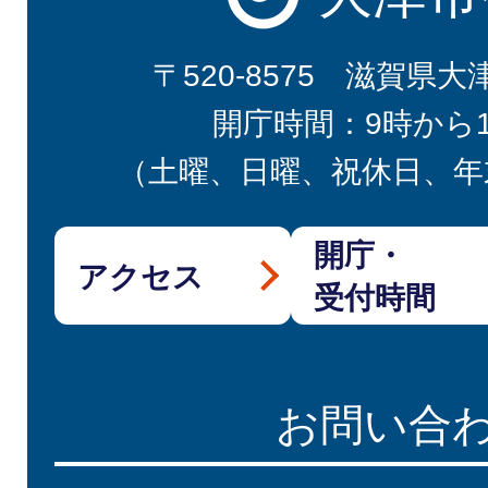
〒520-8575 滋賀県大
開庁時間：9時から
（土曜、日曜、祝休日、年
開庁・
アクセス
受付時間
お問い合