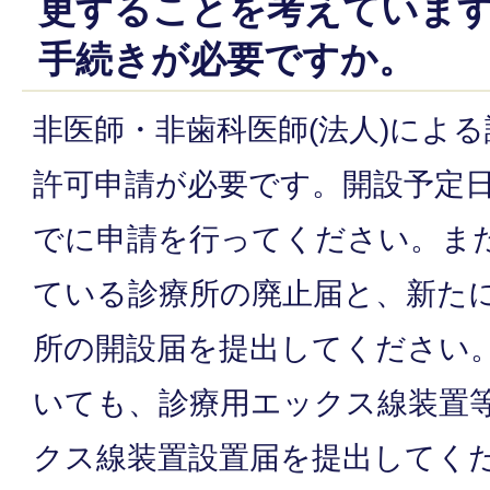
更することを考えていま
手続きが必要ですか。
非医師・非歯科医師(法人)によ
許可申請が必要です。開設予定日
でに申請を行ってください。ま
ている診療所の廃止届と、新た
所の開設届を提出してください
いても、診療用エックス線装置
クス線装置設置届を提出してく