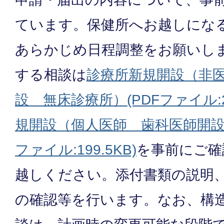
ています。保健所へお越しにな
あらかじめ日程調整をお願いし
する相談は
診療所新規開設（非
設 無床診療所）(PDFファイル:21
規開設（個人医師 歯科医師開設
ファイル:199.5KB)
を事前にご確
越しください。添付書類の説明、
の確認等を行います。なお、構