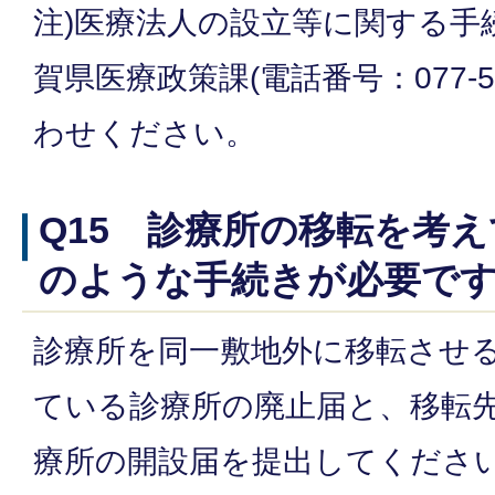
注)医療法人の設立等に関する手
賀県医療政策課(電話番号：077-52
わせください。
Q15 診療所の移転を考
のような手続きが必要で
診療所を同一敷地外に移転させ
ている診療所の廃止届と、移転
療所の開設届を提出してくださ