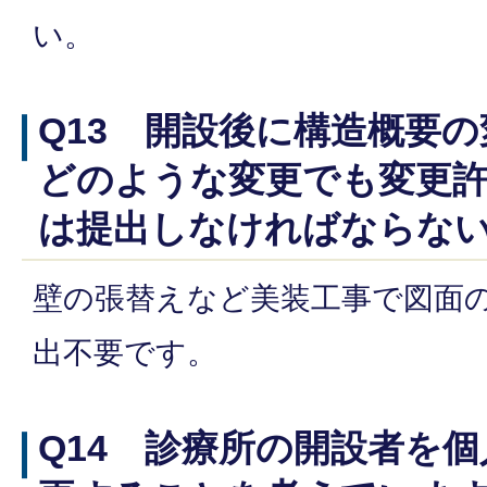
い。
Q13 開設後に構造概要
どのような変更でも変更
は提出しなければならな
壁の張替えなど美装工事で図面
出不要です。
Q14 診療所の開設者を