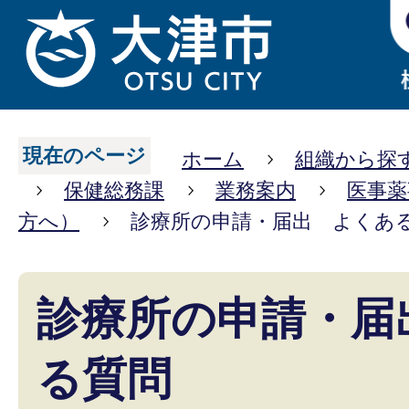
現在のページ
ホーム
組織から探
保健総務課
業務案内
医事薬
方へ）
診療所の申請・届出 よくあ
診療所の申請・届
る質問