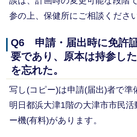
談は、計画時の変更可能な段階
参の上、保健所にご相談くださ
Q6 申請・届出時に免許
要であり、原本は持参した
を忘れた。
写し(コピー)は申請(届出)者で
明日都浜大津1階の大津市市民活
ー機(有料)があります。