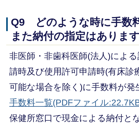
Q9 どのような時に手数
また納付の指定はありま
非医師・非歯科医師(法人)によ
請時及び使用許可申請時(有床診
可能な場合を除く)に手数料が発
手数料一覧(PDFファイル:22.7KB
保健所窓口で現金による納付と