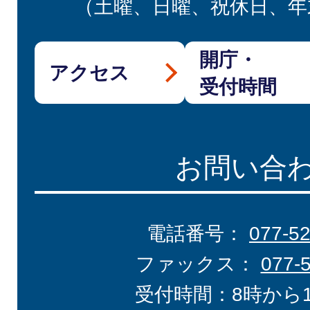
（土曜、日曜、祝休日、年
開庁・
アクセス
受付時間
お問い合
電話番号：
077-5
ファックス：
077-
受付時間：8時から