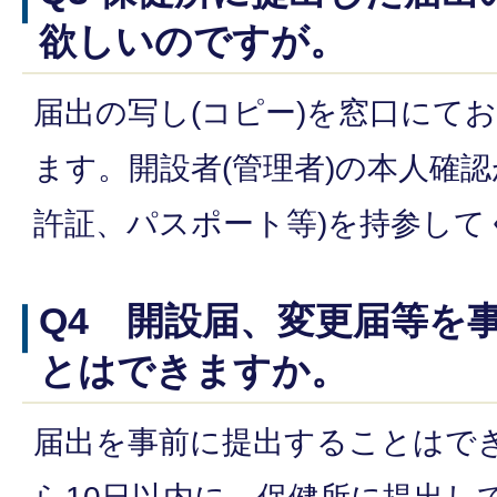
欲しいのですが。
届出の写し(コピー)を窓口にて
ます。開設者(管理者)の本人確
許証、パスポート等)を持参して
Q4 開設届、変更届等を
とはできますか。
届出を事前に提出することはで