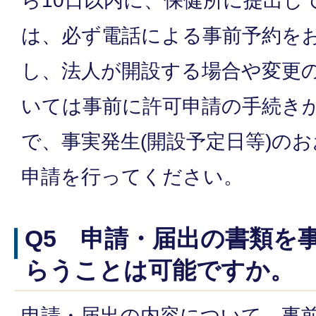
ら10日以内に、保健所に提出し
は、必ず電話による事前予約を
し、法人が開設する場合や変更の一
いては事前に許可申請の手続き
で、事実発生(開設予定日等)のお
申請を行ってください。
Q5 申請・届出の書類を
らうことは可能ですか。
申請・届出の内容について、事