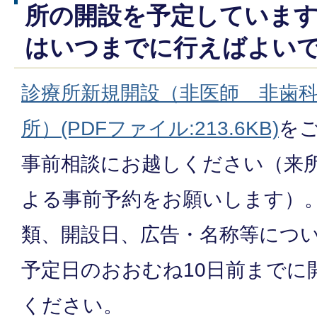
所の開設を予定しています
はいつまでに行えばよい
診療所新規開設（非医師 非歯
所）(PDFファイル:213.6KB)
を
事前相談にお越しください（来
よる事前予約をお願いします）
類、開設日、広告・名称等につ
予定日のおおむね10日前までに
ください。