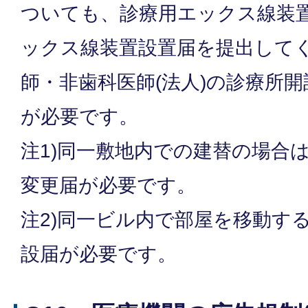
ついても、診療用エックス線装
ックス線装置設置届を提出して
師・非歯科医師(法人)の診療所
が必要です。
注1)同一敷地内での建替の場合
変更届が必要です。
注2)同一ビル内で部屋を移動す
設届が必要です。