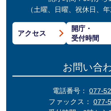
（土曜、日曜、祝休日、年
開庁・
アクセス
受付時間
お問い合
電話番号：
077-5
ファックス：
077-