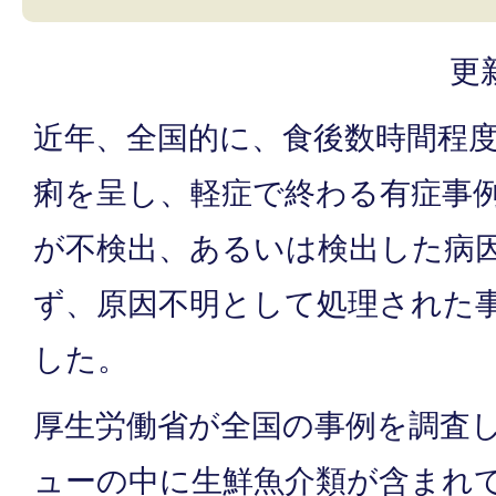
更
近年、全国的に、食後数時間程
痢を呈し、軽症で終わる有症事
が不検出、あるいは検出した病
ず、原因不明として処理された
した。
厚生労働省が全国の事例を調査
ューの中に生鮮魚介類が含まれ