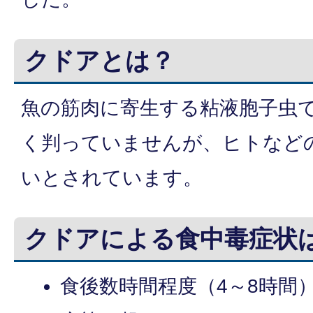
クドアとは？
魚の筋肉に寄生する粘液胞子虫
く判っていませんが、ヒトなど
いとされています。
クドアによる食中毒症状
食後数時間程度（4～8時間