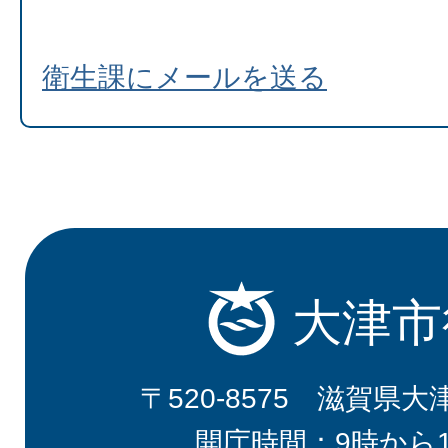
衛生課にメールを送る
大津市
〒520-8575 滋賀県大
開庁時間：9時から