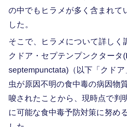
の中でもヒラメが多く含まれて
した。
そこで、ヒラメについて詳しく
クドア・セプテンプンクタータ(K
septempunctata)（以下「
虫が原因不明の食中毒の病因物
唆されたことから、現時点で判
に可能な食中毒予防対策に努め
した。