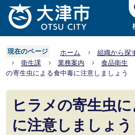
現在のページ
ホーム
組織から探
衛生課
業務案内
食品衛生
の寄生虫による食中毒に注意しましょう
ヒラメの寄生虫に
に注意しましょう