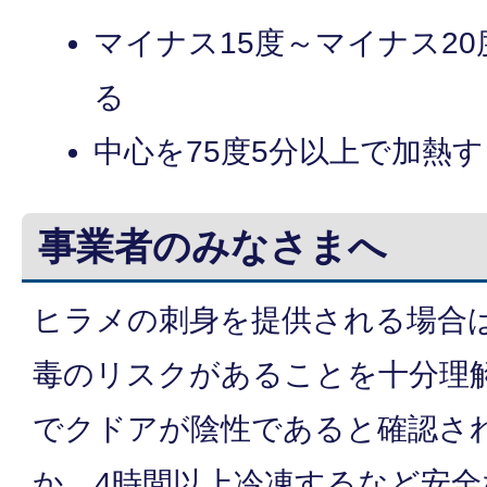
マイナス15度～マイナス2
る
中心を75度5分以上で加熱
事業者のみなさまへ
ヒラメの刺身を提供される場合
毒のリスクがあることを十分理
でクドアが陰性であると確認さ
か、4時間以上冷凍するなど安