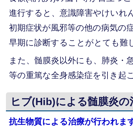
進行すると、意識障害やけいれ
初期症状が風邪等の他の病気の
早期に診断することがとても難
また、髄膜炎以外にも、肺炎・
等の重篤な全身感染症を引き起
ヒブ(Hib)による髄膜炎
抗生物質による治療が行われま