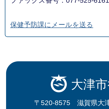
ファックス番号：077-525-616
保健予防課にメールを送る
大津市
〒520-8575 滋賀県大