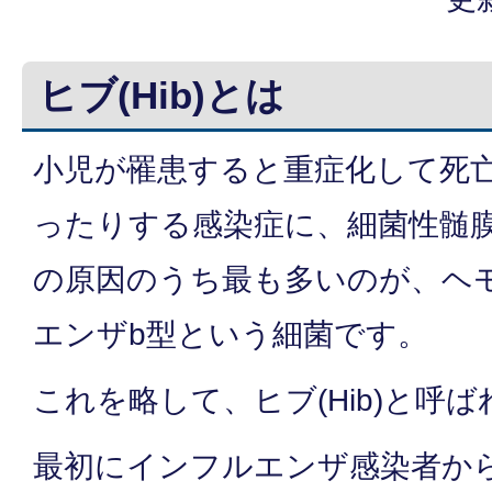
ヒブ(Hib)とは
小児が罹患すると重症化して死
ったりする感染症に、細菌性髄
の原因のうち最も多いのが、ヘ
エンザb型という細菌です。
これを略して、ヒブ(Hib)と呼
最初にインフルエンザ感染者か