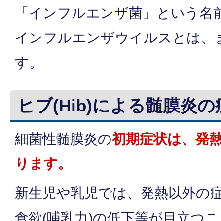
「インフルエンザ菌」という名
インフルエンザウイルスとは、
す。
ヒブ(Hib)による髄膜炎
細菌性髄膜炎の
初期症状は、発
ります。
新生児や乳児では、発熱以外の
食欲(哺乳力)の低下等が目立つ