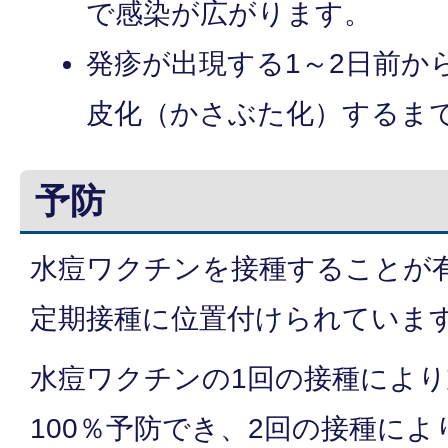
で感染が広がります。
発疹が出現する1～2日前か
皮化（かさぶた化）するま
予防
水痘ワクチンを接種することが
定期接種に位置付けられていま
水痘ワクチンの1回の接種によ
100％予防でき、2回の接種に