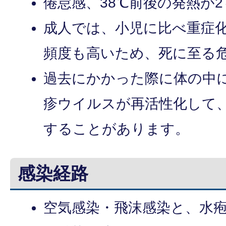
倦怠感、38℃前後の発熱が
成人では、小児に比べ重症
頻度も高いため、死に至る
過去にかかった際に体の中
疹ウイルスが再活性化して
することがあります。
感染経路
空気感染・飛沫感染と、水