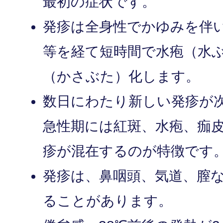
最初の症状です。
発疹は全身性でかゆみを伴
等を経て短時間で水疱（水
（かさぶた）化します。
数日にわたり新しい発疹が
急性期には紅斑、水疱、痂
疹が混在するのが特徴です
発疹は、鼻咽頭、気道、膣
ることがあります。