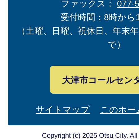
ファックス：
077-
受付時間：8時から
（土曜、日曜、祝休日、年末年
で）
大津市コールセン
サイトマップ
このホー
Copyright (c) 2025 Otsu City. Al