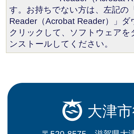
す。お持ちでない方は、左記の「A
Reader（Acrobat Reade
クリックして、ソフトウェアを
ンストールしてください。
大津市
〒520-8575 滋賀県大