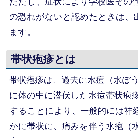
ただし、症状により学校医その
の恐れがないと認めたときは、
ます。
帯状疱疹とは
帯状疱疹は、過去に水痘（水ぼ
に体の中に潜伏した水痘帯状疱
することにより、一般的には神
かに帯状に、痛みを伴う水疱（