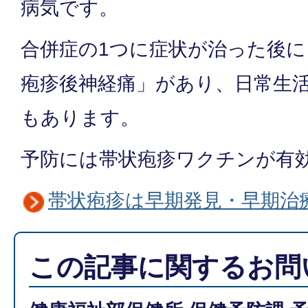
病気です。
合併症の1つに症状が治った後
疱疹後神経痛」があり、日常生
もあります。
予防には帯状疱疹ワクチンが有
帯状疱疹は早期発見・早期治
この記事に関するお問