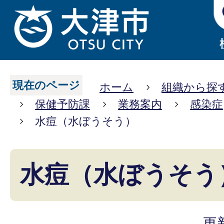
現在のページ
ホーム
組織から探
保健予防課
業務案内
感染症
水痘（水ぼうそう）
水痘（水ぼうそう
更