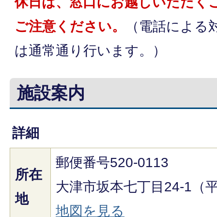
休日は、窓口にお越しいただく
ご注意ください。
（電話による
は通常通り行います。）
施設案内
詳細
郵便番号520-0113
所在
大津市坂本七丁目24-1（
地
地図を見る