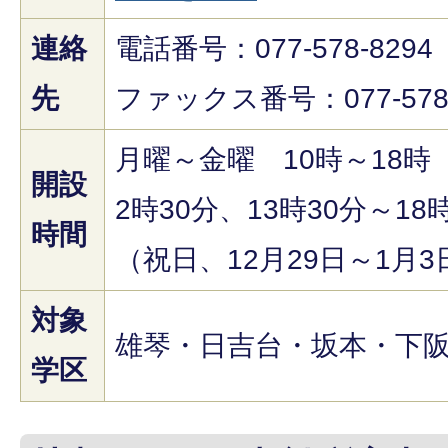
連絡
電話番号：077-578-8294
先
ファックス番号：077-578-
月曜～金曜 10時～18時
開設
2時30分、13時30分～18
時間
（祝日、12月29日～1月
対象
雄琴・日吉台・坂本・下
学区