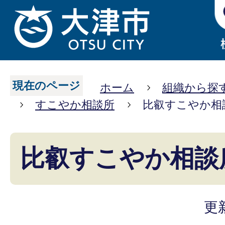
現在のページ
ホーム
組織から探
すこやか相談所
比叡すこやか相
比叡すこやか相談
更