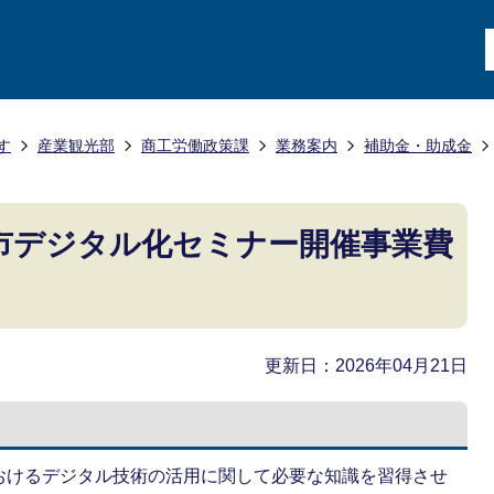
す
産業観光部
商工労働政策課
業務案内
補助金・助成金
市デジタル化セミナー開催事業費
更新日：2026年04月21日
おけるデジタル技術の活用に関して必要な知識を習得させ