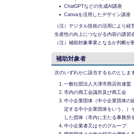
ChatGPTなどの生成AI講座
Canvaを活用したデザイン講座
（注）デジタル技術の活用により経
生産性の向上につながる内容の講習
（注）補助対象事業となるか判断が
補助対象者
次のいずれかに該当するものとしま
一般社団法人大津市商店街連盟
市内の商工会議所及び商工会
中小企業団体（中小企業団体の組
定する中小企業団体をいう。）
した団体（市内に主たる事務所
中小企業者又はそのグループ