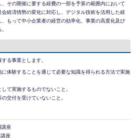
し、その開催に要する経費の一部を予算の範囲内において
社会経済情勢の変化に対応し、デジタル技術を活用した経
し、もって中小企業者の経営の効率化、事業の高度化及び
る。
催する事業とします。
地に体験することを通じて必要な知識を得られる方法で実施
として実施するものでないこと。
等の交付を受けていないこと。
用講座
活用講座