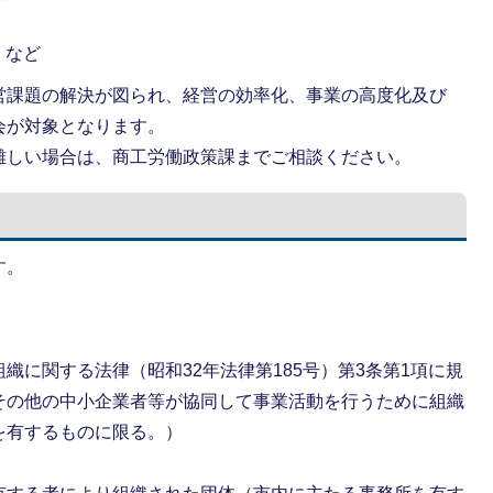
 など
営課題の解決が図られ、経営の効率化、事業の高度化及び
会が対象となります。
難しい場合は、商工労働政策課までご相談ください。
す。
織に関する法律（昭和32年法律第185号）第3条第1項に規
その他の中小企業者等が協同して事業活動を行うために組織
を有するものに限る。）