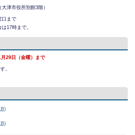
（大津市役所別館3階）
窓口まで
は17時まで。
1月29日（金曜）まで
です。
。
B)
B)