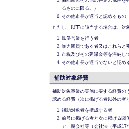
職能団体その他の特定の属性を
るものに限る。）
その他市長が適当と認めるもの
ただし、以下に該当する場合は、対
風俗営業を行う者
暴力団員である者又はこれらと
市税及びその延滞金等を滞納し
その他市長が適当でないと認め
補助対象経費
補助対象事業の実施に要する経費の
認める経費（次に掲げる者以外の者
補助対象者を構成する者
前号に掲げる者と次に掲げる関
ア 親会社等（会社法（平成17年