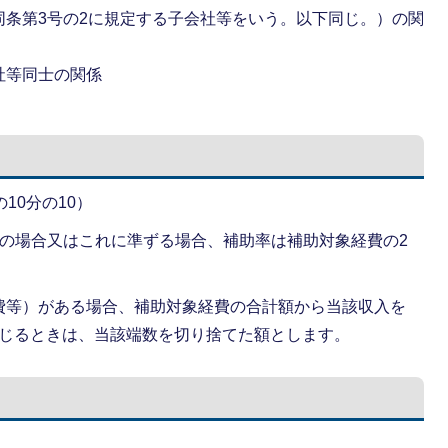
同条第3号の2に規定する子会社等をいう。以下同じ。）の関
社等同士の関係
の10分の10）
者の場合又はこれに準ずる場合、補助率は補助対象経費の2
費等）がある場合、補助対象経費の合計額から当該収入を
が生じるときは、当該端数を切り捨てた額とします。