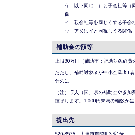
う。以下同じ。）と子会社等（
係
イ 親会社等を同じくする子会
ウ ア又はイと同視しうる関係
補助金の額等
上限30万円（補助率：補助対象経費
ただし、補助対象者が中小企業者1
分の1。
（注）収入（国、県の補助金や参加
控除します。1,000円未満の端数
提出先
520-8575 大津市御陵町3番1号