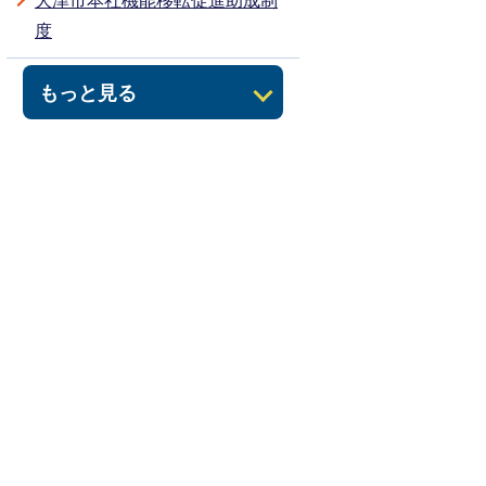
大津市本社機能移転促進助成制
度
もっと見る