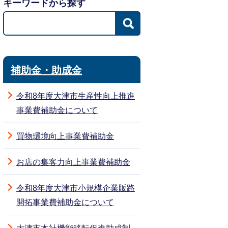
キーワードから探す
補助金・助成金
令和8年度大津市生産性向上推進
事業費補助金について
買物環境向上事業費補助金
お店の集客力向上事業費補助金
令和8年度大津市小規模企業販路
開拓事業費補助金について