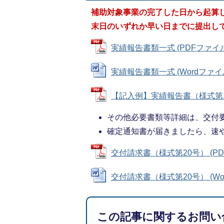
補助対象事業の完了した日から起算し
末日
のいずれか早い日までに提出し
実績報告書類一式 (PDFファイル: 
実績報告書類一式 (Wordファイル: 
【記入例】実績報告書（様式第16号）
その他必要書類等詳細は、交付
確定通知書が届きましたら、速
交付請求書（様式第20号） (PDFフ
交付請求書（様式第20号） (Word
この記事に関するお問い