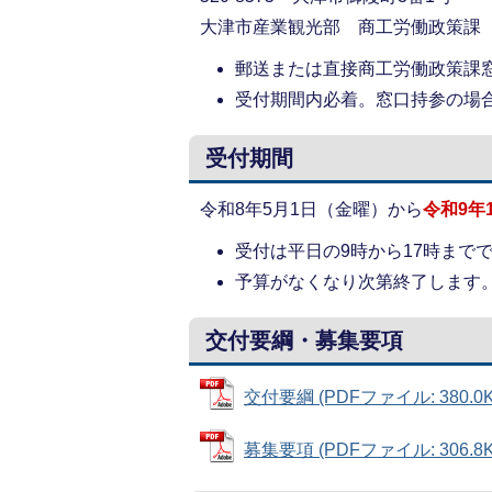
大津市産業観光部 商工労働政策課
郵送または直接商工労働政策課
受付期間内必着。窓口持参の場合
受付期間
令和8年5月1日（金曜）から
令和9年
受付は平日の9時から17時まで
予算がなくなり次第終了します
交付要綱・募集要項
交付要綱 (PDFファイル: 380.0K
募集要項 (PDFファイル: 306.8K