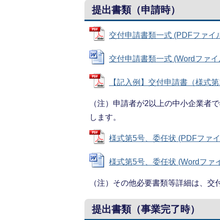
提出書類（申請時）
交付申請書類一式 (PDFファイル: 
交付申請書類一式 (Wordファイル: 
【記入例】交付申請書（様式第1号） 
（注）申請者が2以上の中小企業者
します。
様式第5号、委任状 (PDFファイル:
様式第5号、委任状 (Wordファイル:
（注）その他必要書類等詳細は、交
提出書類（事業完了時）