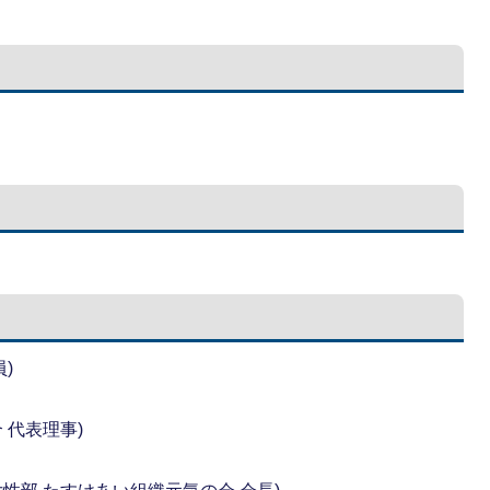
)
 代表理事)