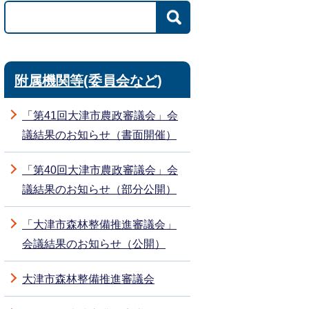
附属機関等(委員会など)
「第41回大津市農政審議会」会
議結果のお知らせ（書面開催）
「第40回大津市農政審議会」会
議結果のお知らせ（部分公開）
「大津市森林整備推進審議会」
会議結果のお知らせ（公開）
大津市森林整備推進審議会