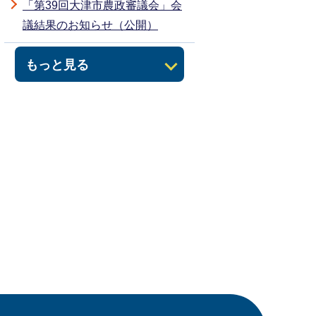
「第39回大津市農政審議会」会
議結果のお知らせ（公開）
もっと見る