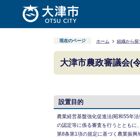
現在のページ
ホーム
組織から探
大津市農政審議会(令
設置目的
農業経営基盤強化促進法(昭和55年法
の認定等に係る審査を行うとともに、
第8条第1項の規定に基づく農業振