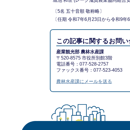
堀池 和世 (レーク滋賀農業協同組合
〔5名 五十音順 敬称略〕
〔任期 令和7年6月23日から令和9年
この記事に関するお問い
産業観光部 農林水産課
〒520-8575 市役所別館3階
電話番号：077-528-2757
ファックス番号：077-523-4053
農林水産課にメールを送る