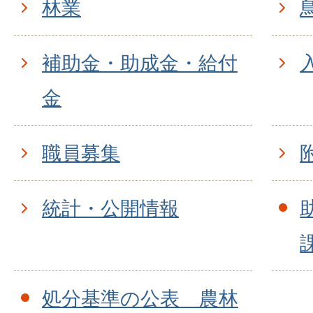
林業
補助金・助成金・給付
金
職員募集
統計・公開情報
処分基準の公表 農林