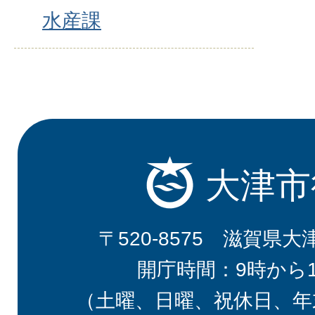
水産課
大津市
〒520-8575 滋賀県大
開庁時間：9時から
（土曜、日曜、祝休日、年