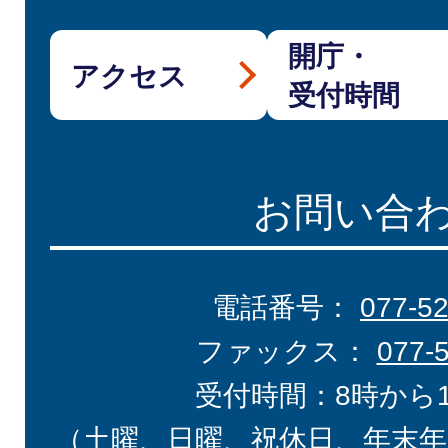
開庁・
アクセス
受付時間
お問い合
電話番号：
077-5
ファックス：
077-
受付時間：8時から
（土曜、日曜、祝休日、年末年