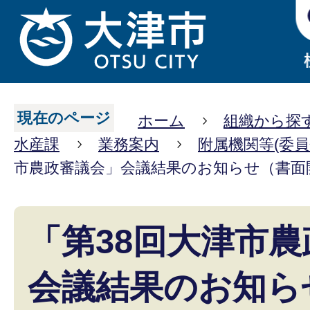
現在のページ
ホーム
組織から探
水産課
業務案内
附属機関等(委員
市農政審議会」会議結果のお知らせ（書面
「第38回大津市
会議結果のお知ら