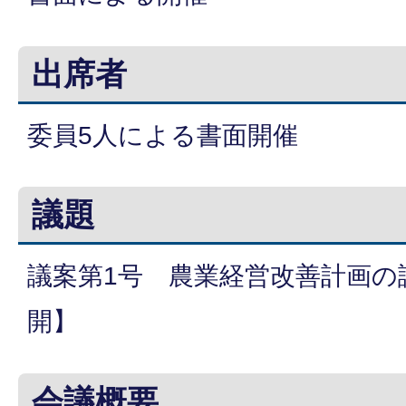
出席者
委員5人による書面開催
議題
議案第1号 農業経営改善計画の
開】
会議概要