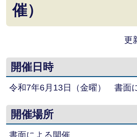
催）
更
開催日時
令和7年6月13日（金曜） 書面
開催場所
書面による開催