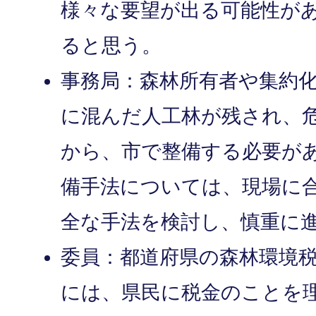
様々な要望が出る可能性が
ると思う。
事務局：森林所有者や集約
に混んだ人工林が残され、
から、市で整備する必要が
備手法については、現場に
全な手法を検討し、慎重に
委員：都道府県の森林環境
には、県民に税金のことを