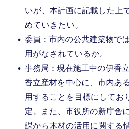
いが、本計画に記載した上
めていきたい。
委員：市内の公共建築物で
用がなされているか。
事務局：現在施工中の伊香
香立産材を中心に、市内あ
用することを目標にしてお
定。また、市役所の新庁舎
課から木材の活用に関する