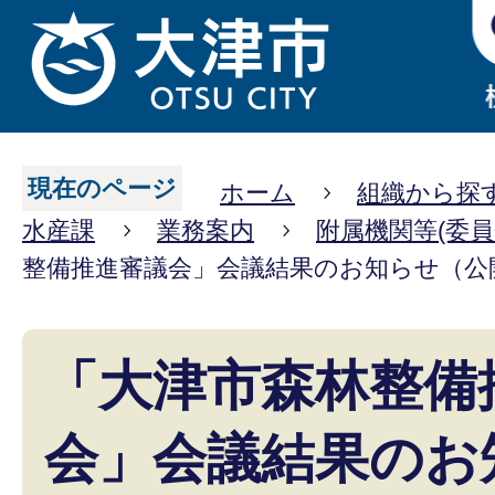
現在のページ
ホーム
組織から探
水産課
業務案内
附属機関等(委員
整備推進審議会」会議結果のお知らせ（公
「大津市森林整備
会」会議結果のお