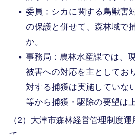
委員：シカに関する鳥獣害
の保護と併せて、森林域で
か。
事務局：農林水産課では、
被害への対応を主としてお
対する捕獲は実施していな
等から捕獲・駆除の要望は
（2）大津市森林経営管理制度運