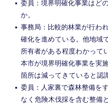
委員：境界明確化事業はど
か。
事務局：比較的林業が行われ
確化を進めている。他地域
所有者がある程度わかって
本市が境界明確化事業を実
箇所は減ってきていると認
委員：人家裏で森林整備を
なく危険木伐採を含む整備