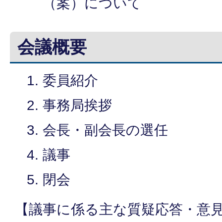
（案）について
会議概要
委員紹介
事務局挨拶
会長・副会長の選任
議事
閉会
【議事に係る主な質疑応答・意