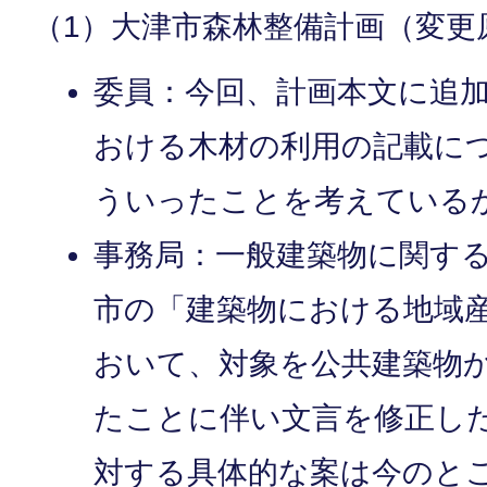
（1）大津市森林整備計画（変更
委員：今回、計画本文に追
おける木材の利用の記載に
ういったことを考えている
事務局：一般建築物に関す
市の「建築物における地域
おいて、対象を公共建築物
たことに伴い文言を修正し
対する具体的な案は今のと