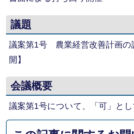
議題
議案第1号 農業経営改善計画の
開】
会議概要
議案第1号について、「可」とし