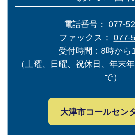
電話番号：
077-5
ファックス：
077-
受付時間：8時から
（土曜、日曜、祝休日、年末年
で）
大津市コールセン