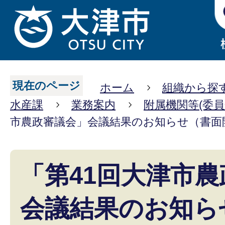
現在のページ
ホーム
組織から探
水産課
業務案内
附属機関等(委員
市農政審議会」会議結果のお知らせ（書面
「第41回大津市
会議結果のお知ら