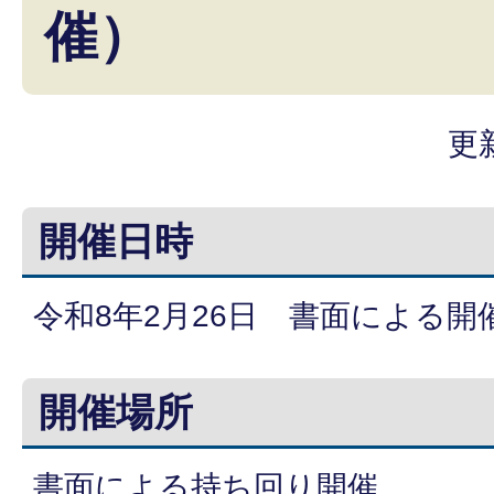
催）
更
開催日時
令和8年2月26日 書面による開
開催場所
書面による持ち回り開催