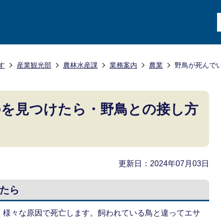
す
産業観光部
農林水産課
業務案内
農業
野鳥が死んで
のを見つけたら・野鳥との接し方
更新日：2024年07月03日
たら
、様々な原因で死亡します。飼われている鳥と違ってエサ