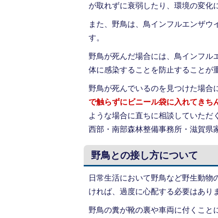
が取れずに衰弱したり、環境の変化
また、野鳥は、鳥インフルエンザウ
す。
野鳥が死んだ場合には、鳥インフル
体に感染することを防止することが
野鳥が死んでいるのを見つけた場合
で触らずにビニール袋に入れてきち
ような場合に直ちに相談していただ
西部・南部森林整備事務所・滋賀県
野鳥との接し方について
日常生活において野鳥など野生動物
ければ、過度に心配する必要はあり
野鳥の糞が靴の裏や車両に付くこと