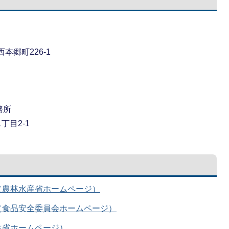
西本郷町226-1
務所
丁目2-1
（農林水産省ホームページ）
（食品安全委員会ホームページ）
生省ホームページ）