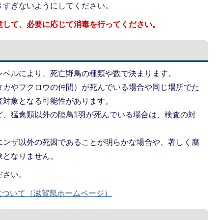
きすぎないようにしてください。
意して、必要に応じて消毒を行ってください。
レベルにより、死亡野鳥の種類や数で決まります。
タカやフクロウの仲間）が死んでいる場合や同じ場所でた
査対象となる可能性があります。
ど、猛禽類以外の陸鳥1羽が死んでいる場合は、検査の対
エンザ以外の死因であることが明らかな場合や、著しく腐
象となりません。
ださい。
について（滋賀県ホームページ）