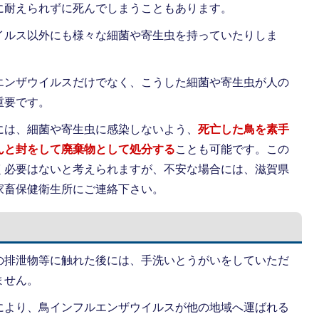
に耐えられずに死んでしまうこともあります。
イルス以外にも様々な細菌や寄生虫を持っていたりしま
エンザウイルスだけでなく、こうした細菌や寄生虫が人の
重要です。
には、細菌や寄生虫に感染しないよう、
死亡した鳥を素手
んと封をして廃棄物として処分する
ことも可能です。この
く必要はないと考えられますが、不安な場合には、滋賀県
家畜保健衛生所にご連絡下さい。
の排泄物等に触れた後には、手洗いとうがいをしていただ
ません。
により、鳥インフルエンザウイルスが他の地域へ運ばれる