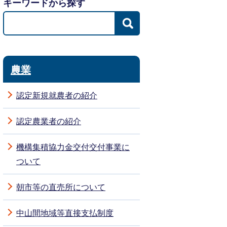
キーワードから探す
農業
認定新規就農者の紹介
認定農業者の紹介
機構集積協力金交付交付事業に
ついて
朝市等の直売所について
中山間地域等直接支払制度