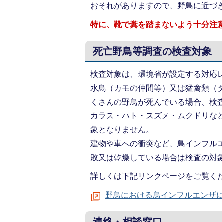
おそれがありますので、野鳥に近づ
特に、靴で糞を踏まないよう十分注
死亡野鳥等調査の検査対象
検査対象は、環境省が設定する対応
水鳥（カモの仲間等）又は猛禽類（
くさんの野鳥が死んでいる場合、検
カラス・ハト・スズメ・ムクドリな
象となりません。
建物や車への衝突など、鳥インフル
敗又は乾燥している場合は検査の対
詳しくは下記リンクページをご覧く
野鳥における鳥インフルエンザ
連絡・相談窓口