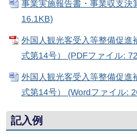
事業実施報告書・事業収支決算書
16.1KB)
外国人観光客受入等整備促進
式第14号） (PDFファイル: 72.
外国人観光客受入等整備促進
式第14号） (Wordファイル: 20
記入例