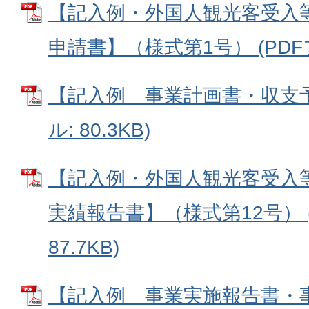
【記入例・外国人観光客受入
申請書】（様式第1号） (PDFファ
【記入例 事業計画書・収支予
ル: 80.3KB)
【記入例・外国人観光客受入
実績報告書】（様式第12号） (
87.7KB)
【記入例 事業実施報告書・