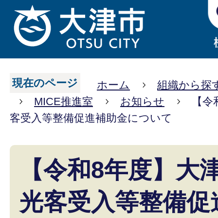
現在のページ
ホーム
組織から探
MICE推進室
お知らせ
【令
客受入等整備促進補助金について
【令和8年度】大
光客受入等整備促