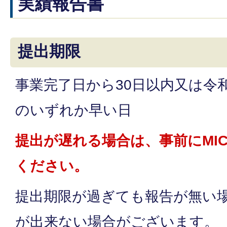
実績報告書
提出期限
事業完了日から30日以内又は令和
のいずれか早い日
提出が遅れる場合は、事前にMI
ください。
提出期限が過ぎても報告が無い
が出来ない場合がございます。