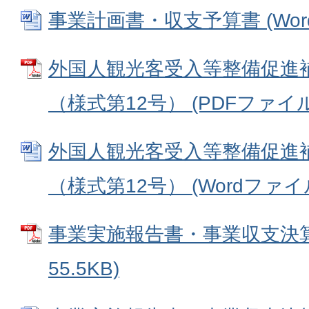
事業計画書・収支予算書 (Wordフ
外国人観光客受入等整備促進
（様式第12号） (PDFファイル: 
外国人観光客受入等整備促進
（様式第12号） (Wordファイル:
事業実施報告書・事業収支決算書
55.5KB)