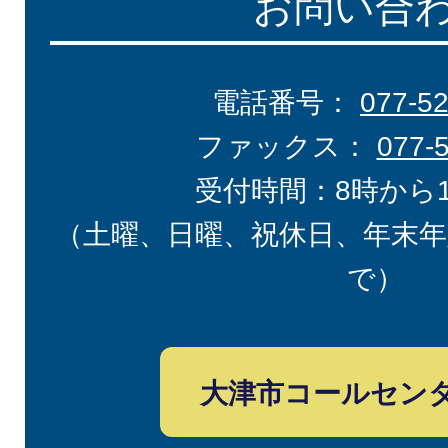
お問い合
電話番号：
077-5
ファックス：
077-
受付時間：8時から
（土曜、日曜、祝休日、年末年
で）
大津市コールセン