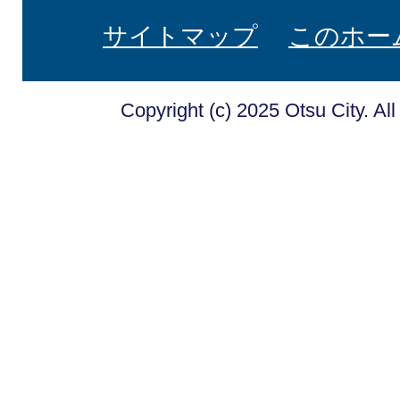
サイトマップ
このホー
Copyright (c) 2025 Otsu City. Al