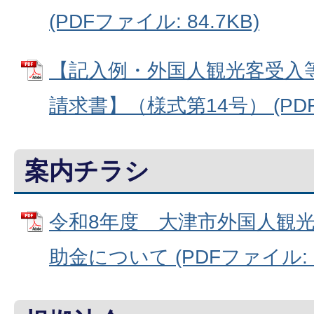
(PDFファイル: 84.7KB)
【記入例・外国人観光客受入
請求書】（様式第14号） (PDFフ
案内チラシ
令和8年度 大津市外国人観
助金について (PDFファイル: 17