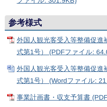
ファイル: 301.9KB)
参考様式
外国人観光客受入等整備促進
式第1号） (PDFファイル: 64.
外国人観光客受入等整備促進
式第1号） (Wordファイル: 21.
事業計画書・収支予算書 (PDFフ