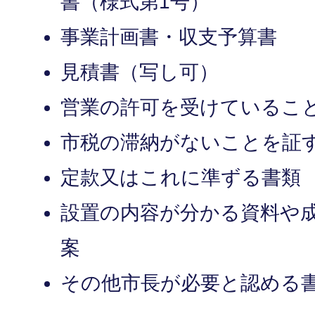
書（様式第1号）
事業計画書・収支予算書
見積書（写し可）
営業の許可を受けているこ
市税の滞納がないことを証
定款又はこれに準ずる書類
設置の内容が分かる資料や
案
その他市長が必要と認める