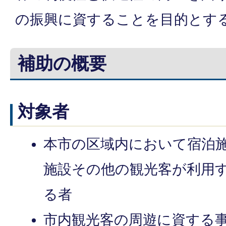
の振興に資することを目的とす
補助の概要
対象者
本市の区域内において宿泊
施設その他の観光客が利用
る者
市内観光客の周遊に資する