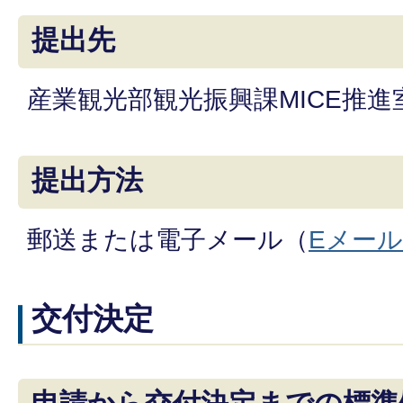
提出先
産業観光部観光振興課MICE推進
提出方法
郵送または電子メール（
Eメー
交付決定