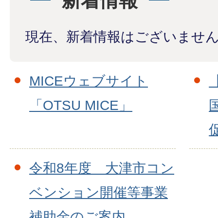
新着情報
現在、新着情報はございませ
MICEウェブサイト
「OTSU MICE」
令和8年度 大津市コン
ベンション開催等事業
補助金のご案内