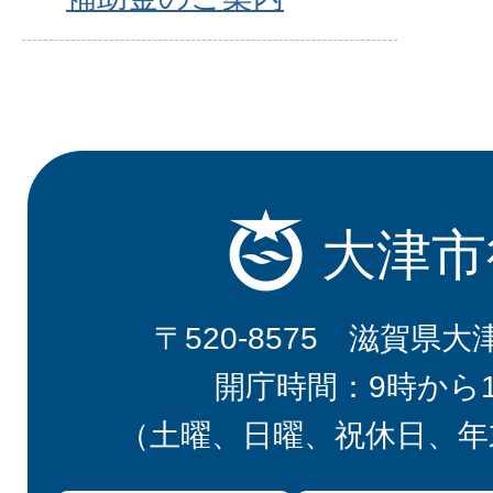
大津市
〒520-8575 滋賀県大
開庁時間：9時から
（土曜、日曜、祝休日、年