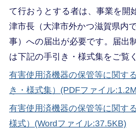
て行おうとする者は、事業を開始
津市長（大津市外かつ滋賀県内
事）への届出が必要です。届出
は下記の手引き・様式集をご覧
有害使用済機器の保管等に関す
き・様式集）(PDFファイル:1.2M
有害使用済機器の保管等に関す
様式）(Wordファイル:37.5KB)