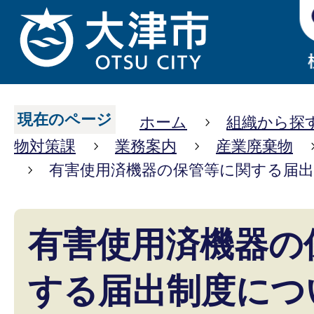
現在のページ
ホーム
組織から探
物対策課
業務案内
産業廃棄物
有害使用済機器の保管等に関する届
有害使用済機器の
する届出制度につ