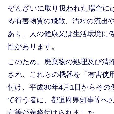
ぞんざいに取り扱われた場合に
る有害物質の飛散、汚水の流出
あり、人の健康又は生活環境に
性があります。
このため、廃棄物の処理及び清
され、これらの機器を「有害使
付け、平成30年4月1日からそ
て行う者に、都道府県知事等へ
守等が義務付けられました。