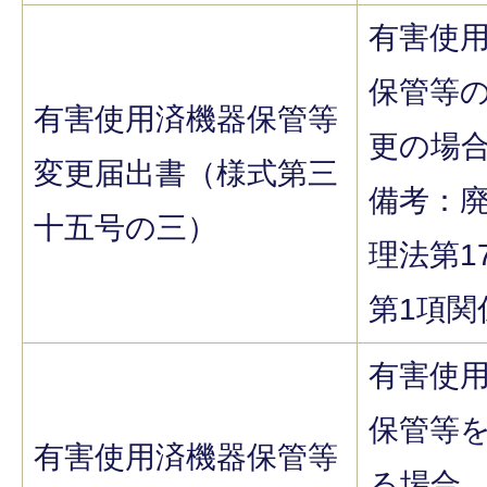
有害使
保管等
有害使用済機器保管等
更の場
変更届出書（様式第三
備考：
十五号の三）
理法第1
第1項関
有害使
保管等
有害使用済機器保管等
る場合