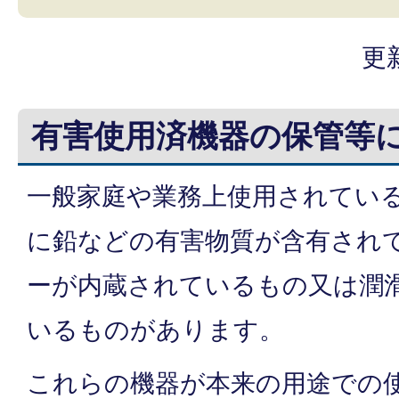
更
有害使用済機器の保管等
一般家庭や業務上使用されてい
に鉛などの有害物質が含有され
ーが内蔵されているもの又は潤
いるものがあります。
これらの機器が本来の用途での