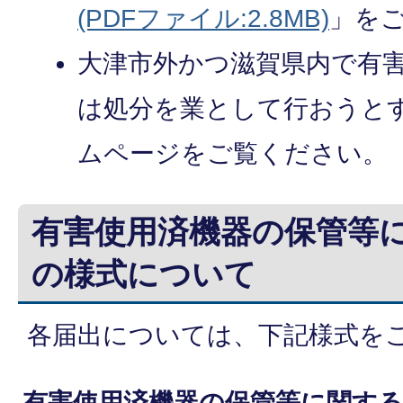
(PDFファイル:2.8MB)
」を
大津市外かつ滋賀県内で有
は処分を業として行おうと
ムページをご覧ください。
有害使用済機器の保管等
の様式について
各届出については、下記様式を
有害使用済機器の保管等に関する