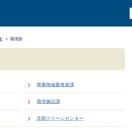
す
環境部
廃棄物減量推進課
環境施設課
北部クリーンセンター