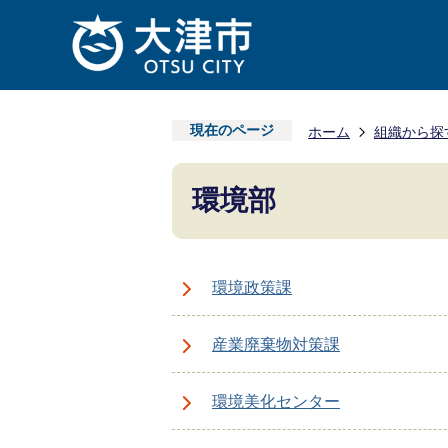
現在のページ
ホーム
組織から探
環境部
環境政策課
産業廃棄物対策課
環境美化センター