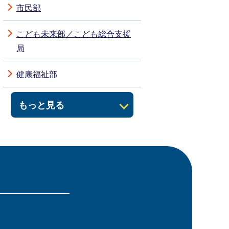
市民部
こども未来部／こども総合支援
局
健康福祉部
もっと見る