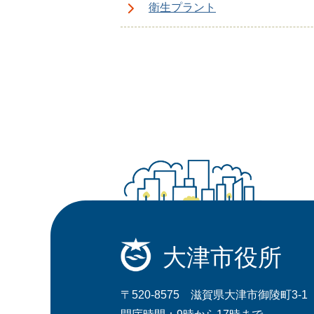
衛生プラント
大津市役所
〒520-8575 滋賀県大津市御陵町3-1