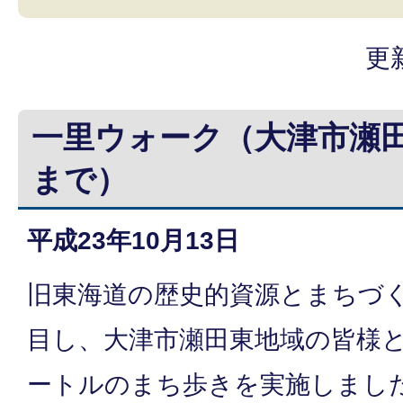
更
一里ウォーク（大津市瀬
まで）
平成23年10月13日
旧東海道の歴史的資源とまちづ
目し、大津市瀬田東地域の皆様と
ートルのまち歩きを実施しまし