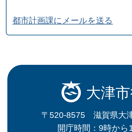
都市計画課にメールを送る
大津市
〒520-8575 滋賀県大
開庁時間：9時から