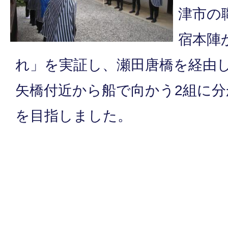
津市の
宿本陣
れ」を実証し、瀬田唐橋を経由
矢橋付近から船で向かう2組に分
を目指しました。