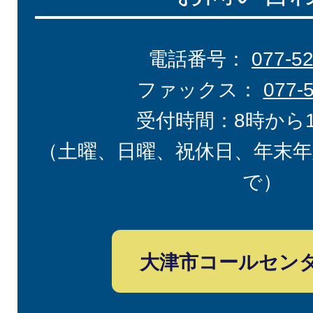
電話番号：
077-5
ファックス：
077-
受付時間：8時から
（土曜、日曜、祝休日、年末年
で）
大津市コールセン