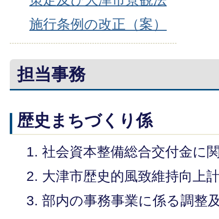
施行条例の改正（案）
担当事務
歴史まちづくり係
社会資本整備総合交付金に
大津市歴史的風致維持向上
部内の事務事業に係る調整