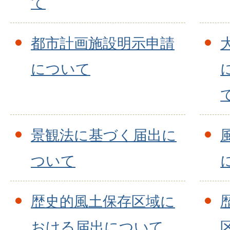
て
都市計画施設明示申請
について
景観法に基づく届出に
ついて
歴史的風土保存区域に
おける届出について