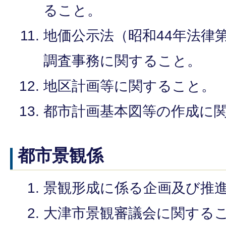
ること。
地価公示法（昭和44年法律
調査事務に関すること。
地区計画等に関すること。
都市計画基本図等の作成に
都市景観係
景観形成に係る企画及び推
大津市景観審議会に関する