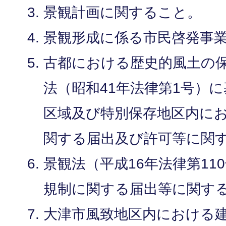
景観計画に関すること。
景観形成に係る市民啓発事
古都における歴史的風土の
法（昭和41年法律第1号）
区域及び特別保存地区内に
関する届出及び許可等に関
景観法（平成16年法律第11
規制に関する届出等に関す
大津市風致地区内における