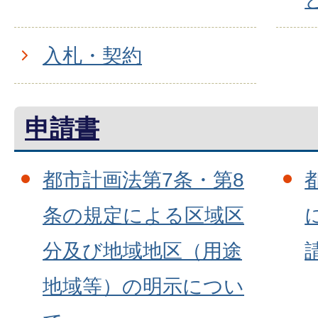
入札・契約
申請書
都市計画法第7条・第8
条の規定による区域区
分及び地域地区（用途
地域等）の明示につい