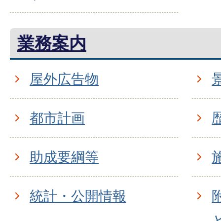
業務案内
屋外広告物
都市計画
助成要綱等
統計・公開情報