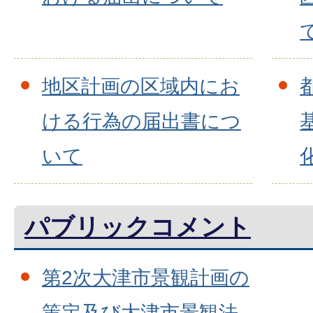
地区計画の区域内にお
ける行為の届出書につ
いて
パブリックコメント
第2次大津市景観計画の
策定及び大津市景観法