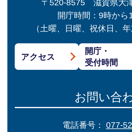
〒520-8575 滋賀県大
開庁時間：9時から
（土曜、日曜、祝休日、年
開庁・
アクセス
受付時間
お問い合
電話番号：
077-5