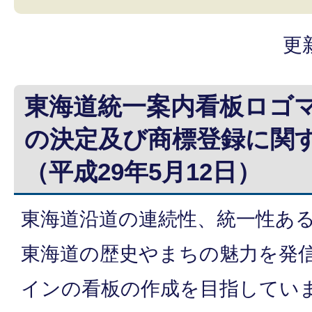
更
東海道統一案内看板ロゴ
の決定及び商標登録に関
（平成29年5月12日）
東海道沿道の連続性、統一性あ
東海道の歴史やまちの魅力を発
インの看板の作成を目指してい