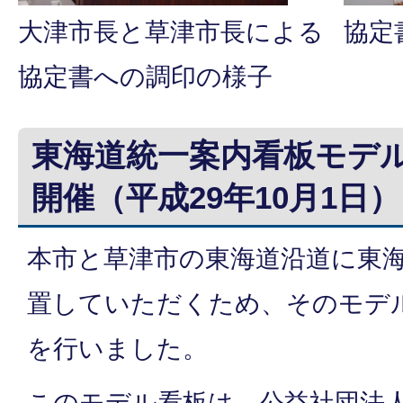
大津市長と草津市長による
協定
協定書への調印の様子
東海道統一案内看板モデ
開催（平成29年10月1日）
本市と草津市の東海道沿道に東
置していただくため、そのモデ
を行いました。
このモデル看板は、公益社団法