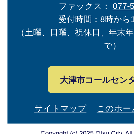
ファックス：
077-
受付時間：8時から
（土曜、日曜、祝休日、年末年
で）
大津市コールセン
サイトマップ
このホー
Copyright (c) 2025 Otsu City. Al