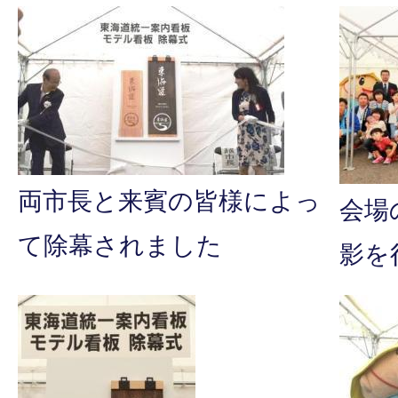
両市長と来賓の皆様によっ
会場
て除幕されました
影を