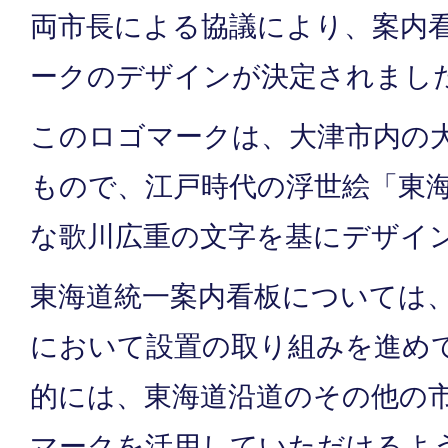
両市長による協議により、案内
ークのデザインが決定されまし
このロゴマークは、大津市内の
もので、江戸時代の浮世絵「東
な歌川広重の文字を基にデザイ
東海道統一案内看板については
において設置の取り組みを進め
的には、東海道沿道のその他の
マークを活用していただけるよ