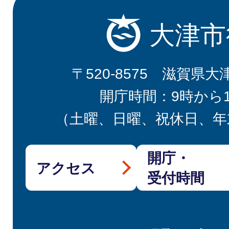
大津市
〒520-8575 滋賀県大
開庁時間：9時から
（土曜、日曜、祝休日、年
開庁・
アクセス
受付時間