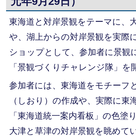
元年9月29日）
東海道と対岸景観をテーマに、
や、湖上からの対岸景観を実際
ショップとして、参加者に景観
「景観づくりチャレンジ隊」を
参加者には、東海道をモチーフ
（しおり）の作成や、実際に東
「東海道統一案内看板」の色塗
大津と草津の対岸景観を眺めて