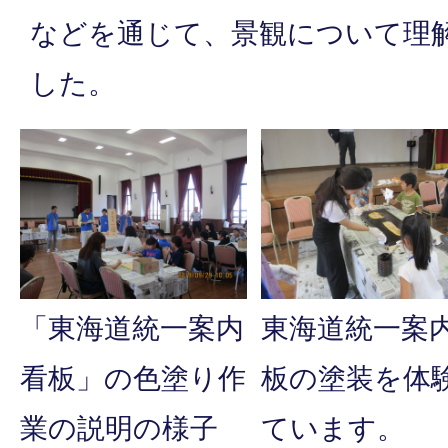
などを通じて、景観について理
した。
「東海道統一案内
東海道統一案
看板」の色塗り作
板の塗装を体
業の説明の様子
ています。