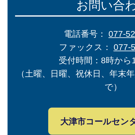
お問い合
電話番号：
077-5
ファックス：
077-
受付時間：8時から
（土曜、日曜、祝休日、年末年
で）
大津市コールセン