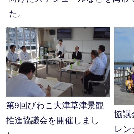
た。
第9回びわこ大津草津景観
協議
推進協議会を開催しまし
レン