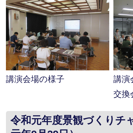
講演会場の様子
講演
交換
令和元年度景観づくりチ