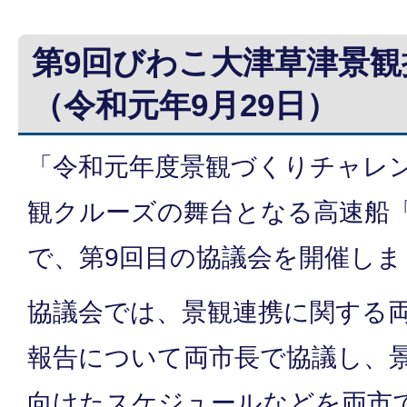
第9回びわこ大津草津景観
（令和元年9月29日）
「令和元年度景観づくりチャレ
観クルーズの舞台となる高速船「m
で、第9回目の協議会を開催しま
協議会では、景観連携に関する
報告について両市長で協議し、
向けたスケジュールなどを両市