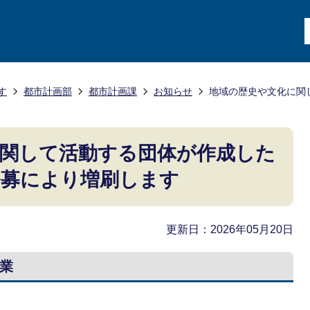
す
都市計画部
都市計画課
お知らせ
地域の歴史や文化に関
関して活動する団体が作成した
公募により増刷します
更新日：2026年05月20日
業