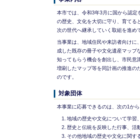
本市では、令和3年3月に国から認
の歴史、文化を大切に守り、育てる
次の世代へ継承していく取組を進め
当事業は、地域住民や来訪者向けに
成した既存の冊子や文化遺産マップ
知ってもらう機会を創出し、市民意
増刷したマップ等を同計画の推進の
のです。
対象団体
本事業に応募できるのは、次の1から
地域の歴史や文化について学習
歴史と伝統を反映した行事、活
その他地域の歴史や文化に関す