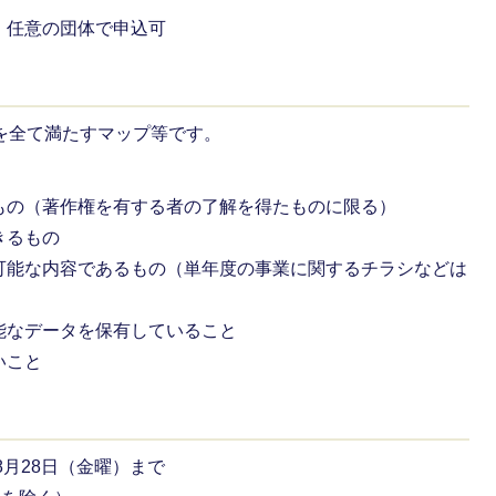
、任意の団体で申込可
を全て満たすマップ等です。
もの（著作権を有する者の了解を得たものに限る）
きるもの
可能な内容であるもの（単年度の事業に関するチラシなどは
能なデータを保有していること
いこと
8月28日（金曜）まで