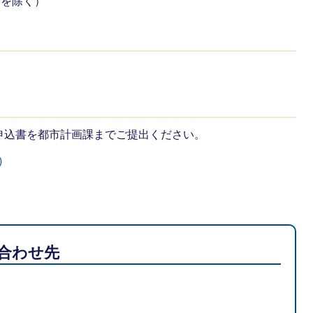
日を除く）
申込書を都市計画課までご提出ください。
)
合わせ先