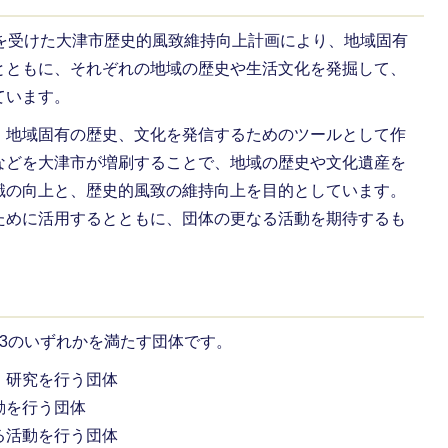
定を受けた大津市歴史的風致維持向上計画により、地域固有
とともに、それぞれの地域の歴史や生活文化を発掘して、
ています。
、地域固有の歴史、文化を発信するためのツールとして作
などを大津市が増刷することで、地域の歴史や文化遺産を
識の向上と、歴史的風致の維持向上を目的としています。
ために活用するとともに、団体の更なる活動を期待するも
3のいずれかを満たす団体です。
、研究を行う団体
動を行う団体
る活動を行う団体