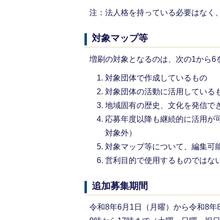
注：法人格を持っている必要はなく
対象マップ等
増刷の対象となるのは、次の1から6
対象団体で作成しているもの
対象団体の活動に活用している
地域固有の歴史、文化を発信で
応募年度以降も継続的に活用が
対象外）
対象マップ等について、編集可
営利目的で使用するものではな
追加募集期間
令和8年6月1日（月曜）から令和8年