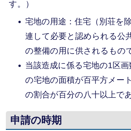
す。）
宅地の用途：住宅（別荘を
連して必要と認められる公
の整備の用に供されるもの
当該造成に係る宅地の1区画
の宅地の面積が百平方メー
の割合が百分の八十以上で
申請の時期