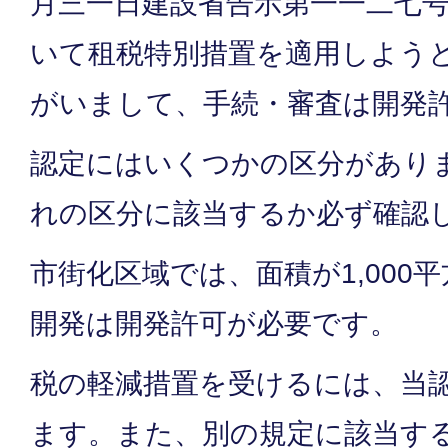
月三一日建設省告示第一一二七
いて租税特別措置を適用しよう
がいまして、手続・審査は開発
認定にはいくつかの区分があり
れの区分に該当するか必ず確認
市街化区域では、面積が1,000
開発は開発許可が必要です。
税の軽減措置を受けるには、当
ます。また、別の規定に該当す