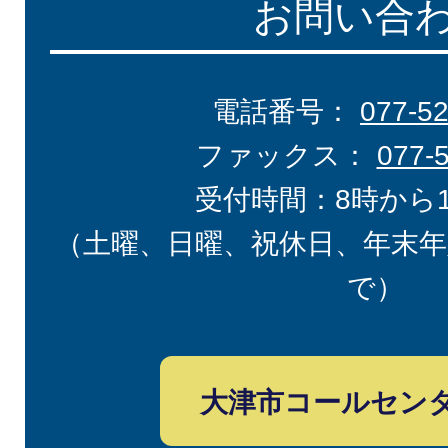
お問い合
電話番号：
077-5
ファックス：
077-
受付時間：8時から
（土曜、日曜、祝休日、年末年
で）
大津市コールセン