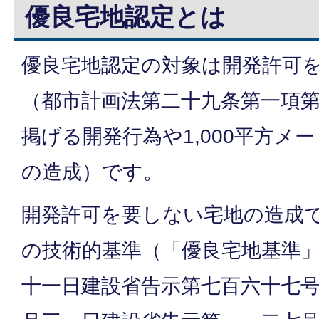
優良宅地認定とは
優良宅地認定の対象は開発許可
（都市計画法第二十九条第一項
掲げる開発行為や1,000平方メ
の造成）です。
開発許可を要しない宅地の造成
の技術的基準（「優良宅地基準
十一日建設省告示第七百六十七