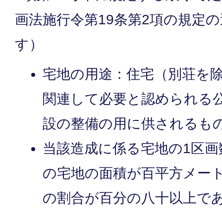
画法施行令第19条第2項の規定
す）
宅地の用途：住宅（別荘を
関連して必要と認められる
設の整備の用に供されるも
当該造成に係る宅地の1区画
の宅地の面積が百平方メー
の割合が百分の八十以上で