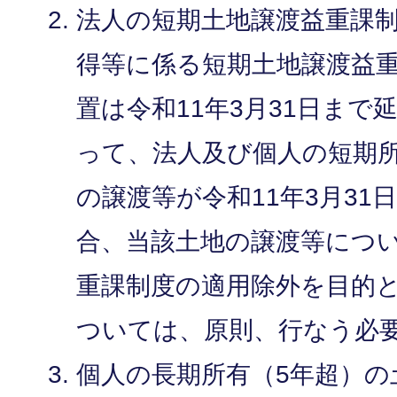
法人の短期土地譲渡益重課
得等に係る短期土地譲渡益
置は令和11年3月31日ま
って、法人及び個人の短期所
の譲渡等が令和11年3月3
合、当該土地の譲渡等につ
重課制度の適用除外を目的
ついては、原則、行なう必
個人の長期所有（5年超）の