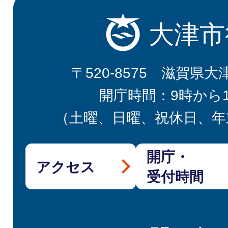
大津市
〒520-8575 滋賀県大
開庁時間：9時から
（土曜、日曜、祝休日、年
開庁・
アクセス
受付時間