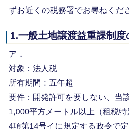
ずお近くの税務署でお尋ねくだ
1.一般土地譲渡益重課制
ア．
対象：法人税
所有期間：五年超
要件：開発許可を要しない、当
1,000平方メートル以上（租税特
4項第14号イに規定する政令で