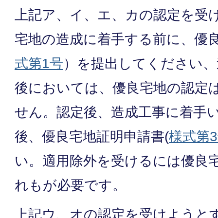
上記ア、イ、エ、カの認定を受
宅地の造成に着手する前に、優
式第1号
）を提出してください、
後においては、優良宅地の認定
せん。認定後、造成工事に着手
後、優良宅地証明申請書(
様式第
い。適用除外を受けるには優良
れもが必要です。
上記ウ、オの認定を受けようと