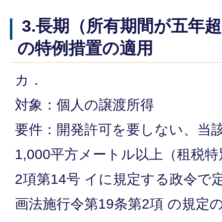
3.長期（所有期間が五年
の特例措置の適用
カ．
対象：個人の譲渡所得
要件：開発許可を要しない、当
1,000平方メートル以上（租税特
2項第14号 イに規定する政令
画法施行令第19条第2項 の規定