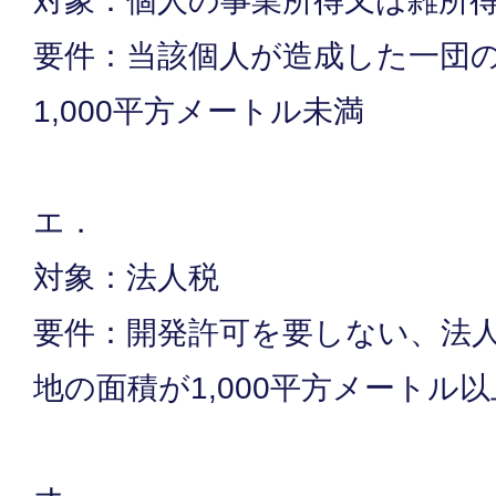
対象：個人の事業所得又は雑所
要件：当該個人が造成した一団
1,000平方メートル未満
エ．
対象：法人税
要件：開発許可を要しない、法
地の面積が1,000平方メートル以