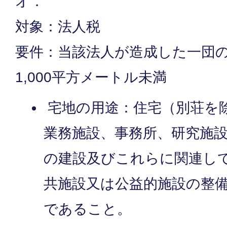
オ．
対象：法人税
要件：当該法人が造成した一団
1,000平方メートル未満
宅地の用途：住宅（別荘を
業務施設、事務所、研究施
の建設及びこれらに関連し
共施設又は公益的施設の整
であること。