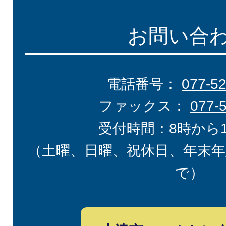
お問い合
電話番号：
077-5
ファックス：
077-
受付時間：8時から
（土曜、日曜、祝休日、年末年
で）