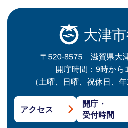
大津市
〒520-8575 滋賀県大
開庁時間：9時から
（土曜、日曜、祝休日、年
開庁・
アクセス
受付時間