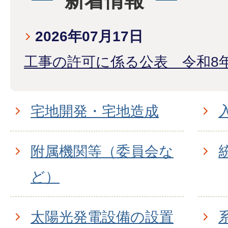
新着情報
2026年07月17日
工事の許可に係る公表 令和8
宅地開発・宅地造成
附属機関等（委員会な
ど）
太陽光発電設備の設置