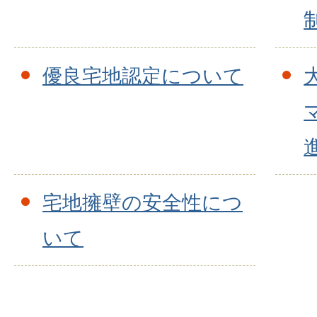
優良宅地認定について
宅地擁壁の安全性につ
いて