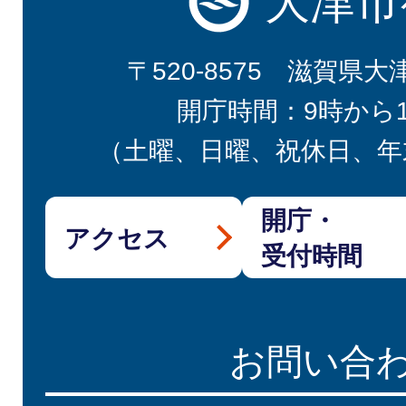
大津市
〒520-8575 滋賀県大
開庁時間：9時から
（土曜、日曜、祝休日、年
開庁・
アクセス
受付時間
お問い合