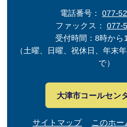
電話番号：
077-5
ファックス：
077-
受付時間：8時から
（土曜、日曜、祝休日、年末年
で）
大津市コールセン
サイトマップ
このホー