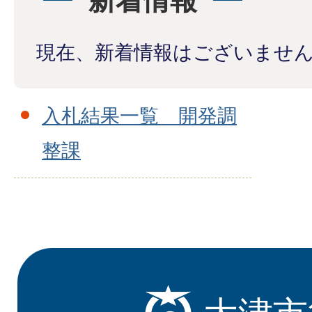
新着情報
現在、新着情報はございませ
入札結果一覧 開発調
整課