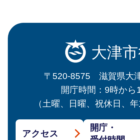
大津市
〒520-8575 滋賀県大
開庁時間：9時から
（土曜、日曜、祝休日、年
開庁・
アクセス
受付時間