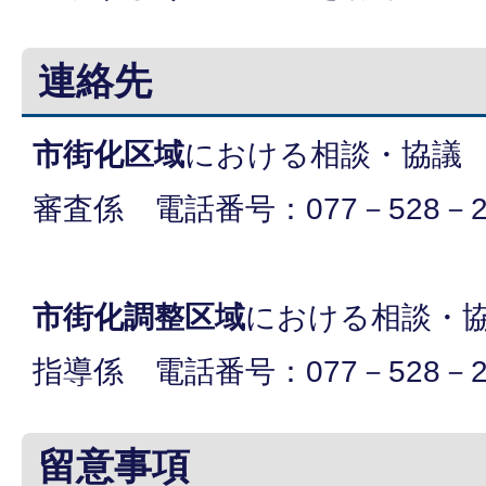
連絡先
市街化区域
における相談・協議
審査係 電話番号：077－528－2
市街化調整区域
における相談・
指導係 電話番号：077－528－2
留意事項