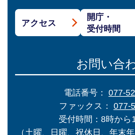
開庁・
アクセス
受付時間
お問い合
電話番号：
077-5
ファックス：
077-
受付時間：8時から
（土曜、日曜、祝休日、年末年