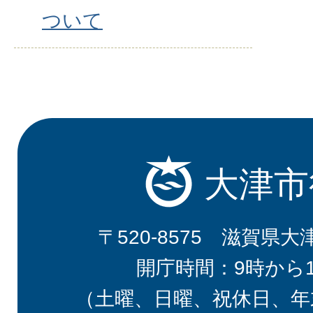
ついて
大津市
〒520-8575 滋賀県大
開庁時間：9時から
（土曜、日曜、祝休日、年