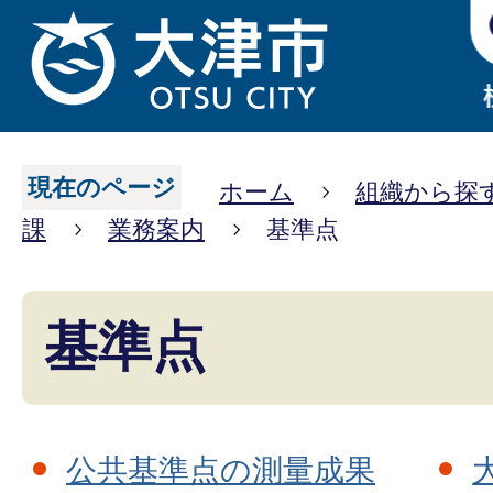
現在のページ
ホーム
組織から探
課
業務案内
基準点
基準点
公共基準点の測量成果