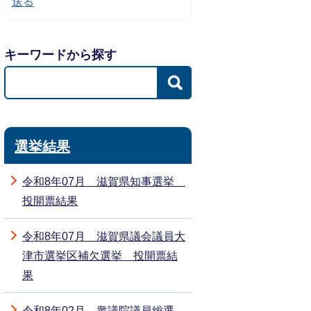
送る
キーワードから探す
選挙結果
令和8年07月 滋賀県知事選挙
投開票結果
令和8年07月 滋賀県議会議員大
津市選挙区補欠選挙 投開票結
果
令和8年02月 衆議院議員総選