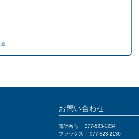
送る
お問い合わせ
電話番号：
077-523-1234
ファックス：
077-523-2130