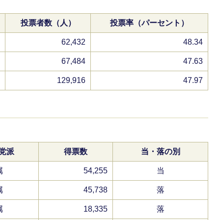
投票者数（人）
投票率（パーセント）
62,432
48.34
67,484
47.63
129,916
47.97
党派
得票数
当・落の別
属
54,255
当
属
45,738
落
属
18,335
落