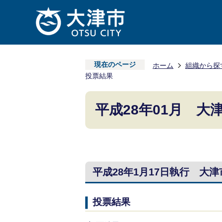
現在のページ
ホーム
組織から探
投票結果
平成28年01月 大
平成28年1月17日執行 大
投票結果