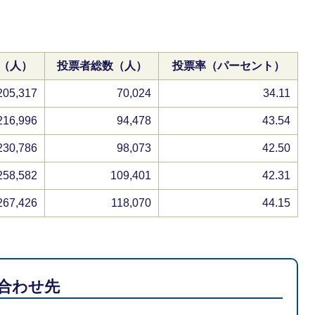
（人）
投票者総数（人）
投票率（パーセント）
205,317
70,024
34.11
216,996
94,478
43.54
230,786
98,073
42.50
258,582
109,401
42.31
267,426
118,070
44.15
合わせ先