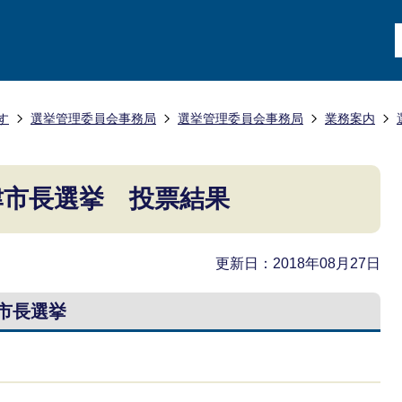
す
選挙管理委員会事務局
選挙管理委員会事務局
業務案内
津市長選挙 投票結果
更新日：2018年08月27日
津市長選挙