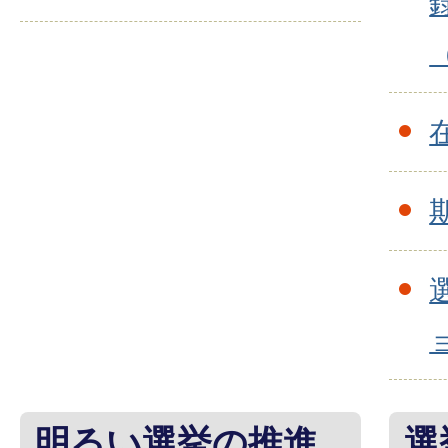
明るい選挙の推進
選