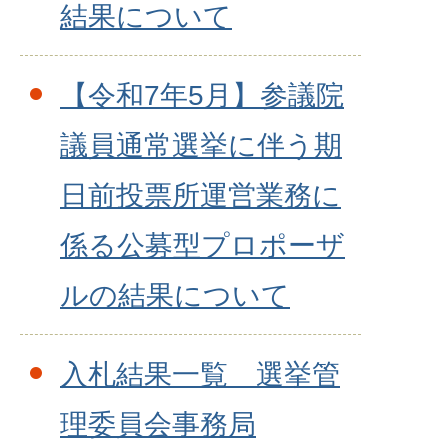
結果について
【令和7年5月】参議院
議員通常選挙に伴う期
日前投票所運営業務に
係る公募型プロポーザ
ルの結果について
入札結果一覧 選挙管
理委員会事務局