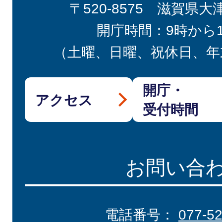
〒520-8575 滋賀県大
開庁時間：9時から
（土曜、日曜、祝休日、年
開庁・
アクセス
受付時間
お問い合
電話番号：
077-5