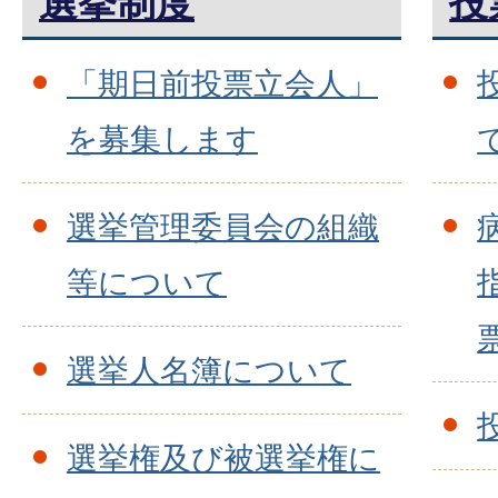
選挙制度
投
「期日前投票立会人」
を募集します
選挙管理委員会の組織
等について
選挙人名簿について
選挙権及び被選挙権に