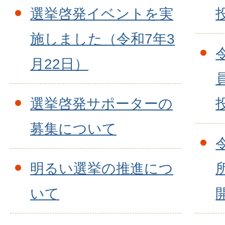
選挙啓発イベントを実
施しました（令和7年3
月22日）
選挙啓発サポーターの
募集について
明るい選挙の推進につ
いて