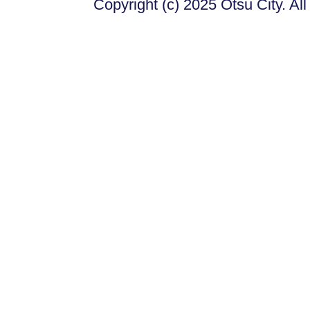
Copyright (c) 2025 Otsu City. Al