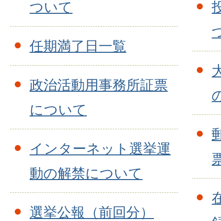
ついて
任期満了日一覧
政治活動用事務所証票
について
インターネット選挙運
動の解禁について
選挙公報（前回分）