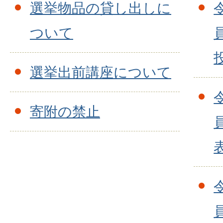
選挙物品の貸し出しに
ついて
選挙出前講座について
寄附の禁止