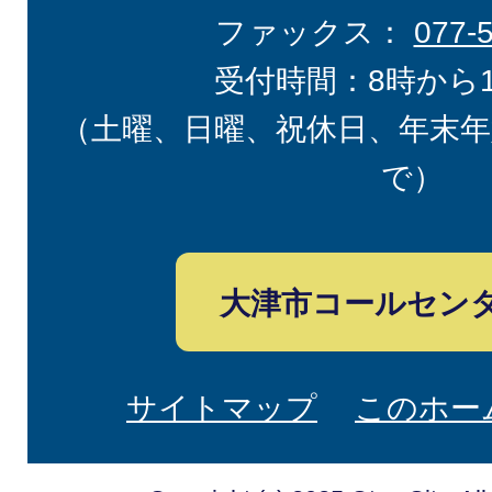
ファックス：
077-
受付時間：8時から
（土曜、日曜、祝休日、年末年
で）
大津市コールセン
サイトマップ
このホー