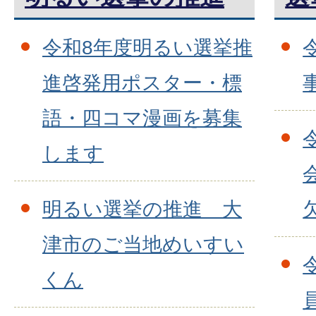
令和8年度明るい選挙推
進啓発用ポスター・標
語・四コマ漫画を募集
します
明るい選挙の推進 大
津市のご当地めいすい
くん