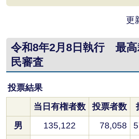
更
令和8年2月8日執行 最
民審査
投票結果
当日有権者数
投票者数
男
135,122
78,058
5