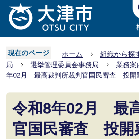
現在のページ
ホーム
組織から探
局
選挙管理委員会事務局
業務案
年02月 最高裁判所裁判官国民審査 投開
令和8年02月 最
官国民審査 投開