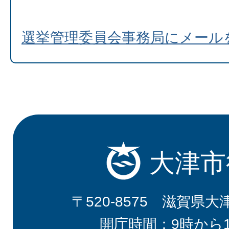
選挙管理委員会事務局にメール
大津市
〒520-8575 滋賀県大
開庁時間：9時から